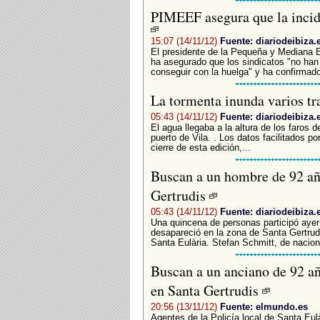
PIMEEF asegura que la incid
15:07 (14/11/12)
Fuente: diariodeibiza.
El presidente de la Pequeña y Mediana E
ha asegurado que los sindicatos "no han
conseguir con la huelga" y ha confirmado 
La tormenta inunda varios t
05:43 (14/11/12)
Fuente: diariodeibiza.
El agua llegaba a la altura de los faros 
puerto de Vila. . Los datos facilitados p
cierre de esta edición,...
Buscan a un hombre de 92 añ
Gertrudis
05:43 (14/11/12)
Fuente: diariodeibiza.
­Una quincena de personas participó aye
desapareció en la zona de Santa Gertrud
Santa Eulària. Stefan Schmitt, de nacion
Buscan a un anciano de 92 añ
en Santa Gertrudis
20:56 (13/11/12)
Fuente: elmundo.es
Agentes de la Policía local de Santa Eulà