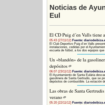
Noticias de Ayu
Eul
El CD Puig d´en Valls tiene a
05:43 (27/11/12)
Fuente: diariodeibiza.
El Club Deportivo Puig d´en Valls prese
instalaciones, cedidas por el Ayuntamien
escuela de fútbol, a los dos equipos que 
Un «blandón» de la gasolinera
depósitos
06:07 (23/11/12)
Fuente: diariodeibiza.
El Ayuntamiento de Santa Eulària descart
gasolinera de Santa Gertrudis, que se p
depósitos de combustible. La estación de
Las obras de Santa Gertrudis
verano
05:20 (22/11/12)
Fuente: diariodeibiza.