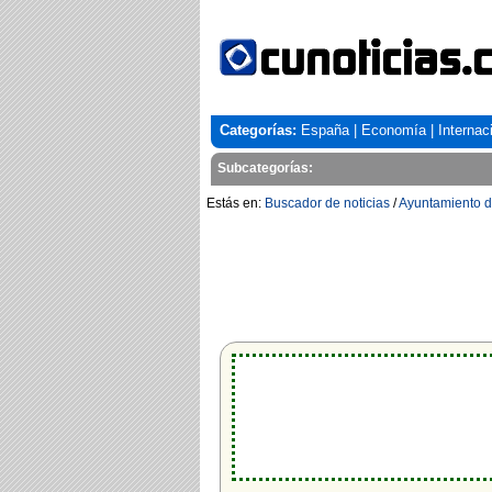
Categorías:
España
|
Economía
|
Internac
Subcategorías:
Estás en:
Buscador de noticias
/
Ayuntamiento d