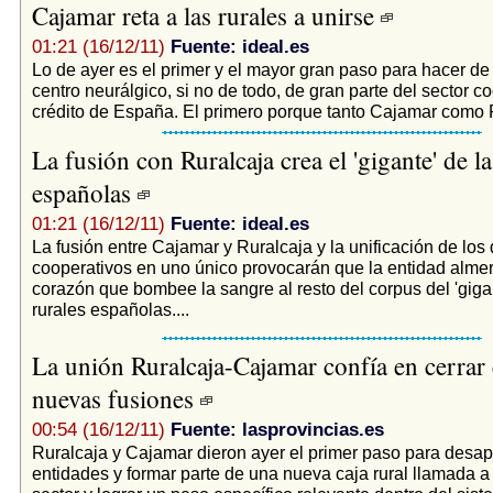
Cajamar reta a las rurales a unirse
01:21 (16/12/11)
Fuente: ideal.es
Lo de ayer es el primer y el mayor gran paso para hacer de
centro neurálgico, si no de todo, de gran parte del sector c
crédito de España. El primero porque tanto Cajamar como R
La fusión con Ruralcaja crea el 'gigante' de la
españolas
01:21 (16/12/11)
Fuente: ideal.es
La fusión entre Cajamar y Ruralcaja y la unificación de los
cooperativos en uno único provocarán que la entidad almer
corazón que bombee la sangre al resto del corpus del 'gigan
rurales españolas....
La unión Ruralcaja-Cajamar confía en cerrar
nuevas fusiones
00:54 (16/12/11)
Fuente: lasprovincias.es
Ruralcaja y Cajamar dieron ayer el primer paso para desa
entidades y formar parte de una nueva caja rural llamada a l