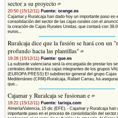
sector a su proyecto
20:50 (15/12/11)
Fuente: orange.es
Cajamar y Ruralcaja han dado hoy un importante paso en e
consolidación del sector de las cajas rurales con el anuncio
la creación de Cajas Rurales Unidas, que contará con 38.0
euros...
Ruralcaja dice que la fusión se hará con un "
profundo hacia las plantillas"
19:28 (15/12/11)
Fuente: que.es
La subsede valenciana será la encargada de prestar los se
centrales directos a las cajas integrantes de los grupos V
(EUROPA PRESS) El subdirector general del grupo Cajas 
Mediterráneo (CRM)-Ruralcaja, Rafael Carrau, ha asegura
que...
Cajamar y Ruralcaja se fusionan e
19:22 (15/12/11)
Fuente: larioja.com
Almería/Valencia, 15 dic (EFE). - Cajamar y Ruralcaja han
importante paso en el proceso de consolidación del sector 