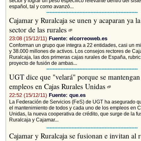
sector y lograr un peso específico relevante dentro del sist
español, tal y como avanzó...
Cajamar y Ruralcaja se unen y acaparan ya la
sector de las rurales
23:08 (15/12/11)
Fuente: elcorreoweb.es
Conforman un grupo que integra a 22 entidades, casi un mi
y 38.000 millones de activos. Los consejos rectores de Ca
Ruralcaja, las dos primeras cajas rurales de España, rubric
proyecto de fusión de ambas...
UGT dice que "velará" porque se mantengan 
empleos en Cajas Rurales Unidas
22:52 (15/12/11)
Fuente: que.es
La Federación de Servicios (FeS) de UGT ha asegurado qu
el mantenimiento de todos y cada uno de los empleos en C
Unidas, la nueva cooperativa de crédito, que surge de la fu
Ruralcaja y Cajamar...
Cajamar y Ruralcaja se fusionan e invitan al r