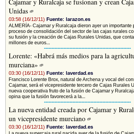
Cajamar y Ruralcaja se fusionan y crean Caja
Unidas
03:58 (16/12/11)
Fuente: larazon.es
ALMERÍA- Cajamar y Ruralcaja dieron ayer un importante 
proceso de consolidación del sector de las cajas rurales c
su fusión y la creación de Cajas Rurales Unidas, que cont
millones de euros...
Lorente: «Habrá más medios para la agricult
murciana»
03:30 (16/12/11)
Fuente: laverdad.es
Francisco Lorente Brox, natural de Archena y vocal del con
Cajamar, será el vicepresidente tercero de Cajas Rurales U
nueva cooperativa fruto de la fusión de Cajamar y Ruralcaj
opina que la fusión favorecerá a la...
La nueva entidad creada por Cajamar y Rural
un vicepresidente murciano
03:30 (16/12/11)
Fuente: laverdad.es
La nueva supercaja rural nacida ayer de la fusión de Cajam