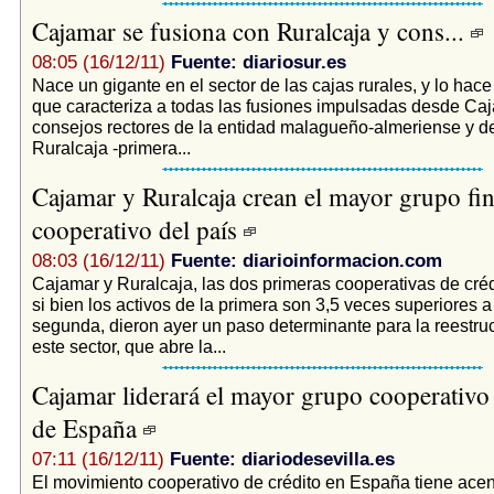
Cajamar se fusiona con Ruralcaja y cons...
08:05 (16/12/11)
Fuente: diariosur.es
Nace un gigante en el sector de las cajas rurales, y lo hace
que caracteriza a todas las fusiones impulsadas desde Caja
consejos rectores de la entidad malagueño-almeriense y de
Ruralcaja -primera...
Cajamar y Ruralcaja crean el mayor grupo fi
cooperativo del país
08:03 (16/12/11)
Fuente: diarioinformacion.com
Cajamar y Ruralcaja, las dos primeras cooperativas de cré
si bien los activos de la primera son 3,5 veces superiores a 
segunda, dieron ayer un paso determinante para la reestru
este sector, que abre la...
Cajamar liderará el mayor grupo cooperativo 
de España
07:11 (16/12/11)
Fuente: diariodesevilla.es
El movimiento cooperativo de crédito en España tiene acen