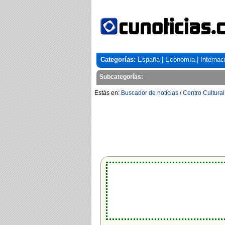
Categorías:
España
|
Economía
|
Internac
Subcategorías:
Estás en:
Buscador de noticias
/
Centro Cultur