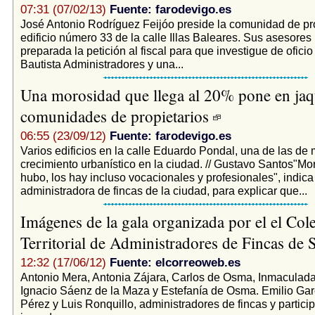
07:31 (07/02/13)
Fuente: farodevigo.es
José Antonio Rodríguez Feijóo preside la comunidad de pro
edificio número 33 de la calle Illas Baleares. Sus asesores
preparada la petición al fiscal para que investigue de oficio
Bautista Administradores y una...
Una morosidad que llega al 20% pone en jaqu
comunidades de propietarios
06:55 (23/09/12)
Fuente: farodevigo.es
Varios edificios en la calle Eduardo Pondal, una de las de
crecimiento urbanístico en la ciudad. // Gustavo Santos"M
hubo, los hay incluso vocacionales y profesionales", indic
administradora de fincas de la ciudad, para explicar que...
Imágenes de la gala organizada por el el Col
Territorial de Administradores de Fincas de 
12:32 (17/06/12)
Fuente: elcorreoweb.es
Antonio Mera, Antonia Zájara, Carlos de Osma, Inmaculad
Ignacio Sáenz de la Maza y Estefanía de Osma. Emilio Gar
Pérez y Luis Ronquillo, administradores de fincas y partici