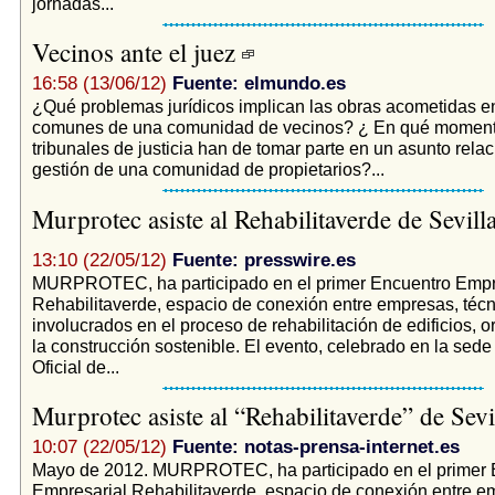
jornadas...
Vecinos ante el juez
16:58 (13/06/12)
Fuente: elmundo.es
¿Qué problemas jurídicos implican las obras acometidas e
comunes de una comunidad de vecinos? ¿ En qué moment
tribunales de justicia han de tomar parte en un asunto rela
gestión de una comunidad de propietarios?...
Murprotec asiste al Rehabilitaverde de Sevill
13:10 (22/05/12)
Fuente: presswire.es
MURPROTEC, ha participado en el primer Encuentro Empr
Rehabilitaverde, espacio de conexión entre empresas, técn
involucrados en el proceso de rehabilitación de edificios, o
la construcción sostenible. El evento, celebrado en la sede
Oficial de...
Murprotec asiste al “Rehabilitaverde” de Sevi
10:07 (22/05/12)
Fuente: notas-prensa-internet.es
Mayo de 2012. MURPROTEC, ha participado en el primer 
Empresarial Rehabilitaverde, espacio de conexión entre e