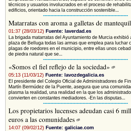
técnicos y usuarios involucrados en el proceso de rehabilit
edificios, orientado hacia la construcción sostenible...
Matarratas con aroma a galletas de mantequi
01:37 (28/03/12)
Fuente: laverdad.es
La brigada matarratas del Ayuntamiento de Murcia exhibió 
plaza de Belluga todas las armas que emplea para luchar c
plagas de roedores en el municipio, entre ellas unos ceba
de piedra natural que se...
«Somos el fiel reflejo de la sociedad»
05:13 (11/03/12)
Fuente: lavozdegalicia.es
El presidente del Colegio Oficial de Administradores de Fin
Martín Bermúdez de la Puente, asegura que una comunida
plasma la realidad, una realidad en la que los administrado
convierten en constantes mediadores. -En las disputas...
Los propietarios lucenses adeudan casi 6 mil
euros a las comunidades
14:07 (09/02/12)
Fuente: galiciae.com