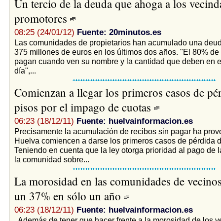
Un tercio de la deuda que ahoga a los vecind
promotores
08:25 (24/01/12)
Fuente: 20minutos.es
Las comunidades de propietarios han acumulado una deu
375 millones de euros en los últimos dos años. "El 80% de
pagan cuando ven su nombre y la cantidad que deben en e
día",...
Comienzan a llegar los primeros casos de pé
pisos por el impago de cuotas
06:23 (18/12/11)
Fuente: huelvainformacion.es
Precisamente la acumulación de recibos sin pagar ha pro
Huelva comiencen a darse los primeros casos de pérdida d
Teniendo en cuenta que la ley otorga prioridad al pago de 
la comunidad sobre...
La morosidad en las comunidades de vecinos
un 37% en sólo un año
06:23 (18/12/11)
Fuente: huelvainformacion.es
. Además de tener que hacer frente a la morosidad de los v