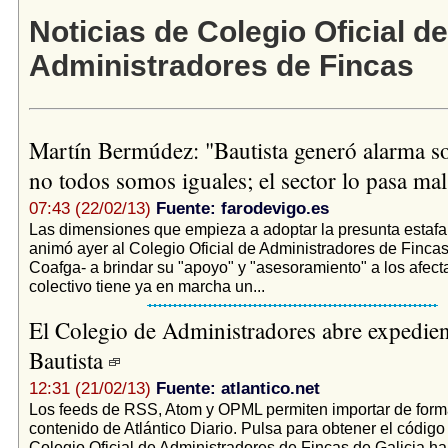
Noticias de Colegio Oficial de
Administradores de Fincas
Martín Bermúdez: "Bautista generó alarma so
no todos somos iguales; el sector lo pasa ma
07:43 (22/02/13)
Fuente: farodevigo.es
Las dimensiones que empieza a adoptar la presunta estafa
animó ayer al Colegio Oficial de Administradores de Fincas
Coafga- a brindar su "apoyo" y "asesoramiento" a los afect
colectivo tiene ya en marcha un...
El Colegio de Administradores abre expedien
Bautista
12:31 (21/02/13)
Fuente: atlantico.net
Los feeds de RSS, Atom y OPML permiten importar de form
contenido de Atlántico Diario. Pulsa para obtener el código
Colegio Oficial de Administradores de Fincas de Galicia ha