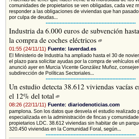
comunidades de propietarios se ven obligadas, cada vez m
responder a las obligaciones de viviendas que han pasad
por culpa de deudas...
Industria da 6.000 euros de subvención hast
la compra de coches eléctricos
01:55 (24/11/11)
Fuente: laverdad.es
El Ministerio de Industria ha ampliado hasta el 30 de novi
el plazo para solicitar ayudas por la compra de vehículos e
anunció ayer en Murcia Vicente González Muñoz, consejero
subdirección de Políticas Sectoriales...
Un estudio detecta 38.612 viviendas vacías e
el 12% del total
08:26 (22/11/11)
Fuente: diariodenoticias.com
pamplona. Son los datos que desvela el estudio realizado p
especializada en la administración de fincas y comunidade
propietarios LDC. 38.612 viviendas sin habitar de un parque
320.450 viviendas en la Comunidad Foral, según...