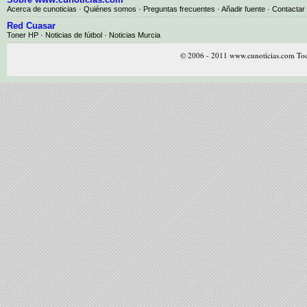
Acerca de cunoticias
·
Quiénes somos
·
Preguntas frecuentes
·
Añadir fuente
·
Contactar
Red Cuasar
Toner HP · Noticias de fútbol · Noticias Murcia
© 2006 - 2011 www.cunoticias.com Tod