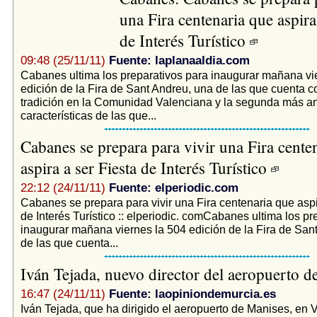
una Fira centenaria que aspira 
de Interés Turístico
09:48 (25/11/11)
Fuente: laplanaaldia.com
Cabanes ultima los preparativos para inaugurar mañana vi
edición de la Fira de Sant Andreu, una de las que cuenta 
tradición en la Comunidad Valenciana y la segunda más an
características de las que...
Cabanes se prepara para vivir una Fira cente
aspira a ser Fiesta de Interés Turístico
22:12 (24/11/11)
Fuente: elperiodic.com
Cabanes se prepara para vivir una Fira centenaria que aspi
de Interés Turístico :: elperiodic. comCabanes ultima los pr
inaugurar mañana viernes la 504 edición de la Fira de San
de las que cuenta...
Iván Tejada, nuevo director del aeropuerto 
16:47 (24/11/11)
Fuente: laopiniondemurcia.es
Iván Tejada, que ha dirigido el aeropuerto de Manises, en V