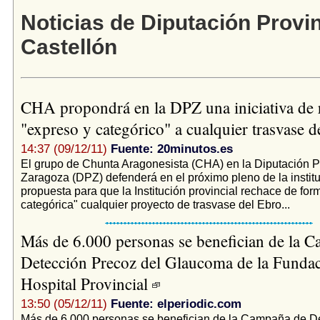
Noticias de Diputación Provin
Castellón
CHA propondrá en la DPZ una iniciativa de 
"expreso y categórico" a cualquier trasvase 
14:37 (09/12/11)
Fuente: 20minutos.es
El grupo de Chunta Aragonesista (CHA) en la Diputación P
Zaragoza (DPZ) defenderá en el próximo pleno de la instit
propuesta para que la Institución provincial rechace de for
categórica" cualquier proyecto de trasvase del Ebro...
Más de 6.000 personas se benefician de la 
Detección Precoz del Glaucoma de la Fundac
Hospital Provincial
13:50 (05/12/11)
Fuente: elperiodic.com
Más de 6.000 personas se benefician de la Campaña de D