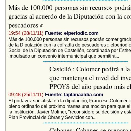
Más de 100.000 personas sin recursos podr
gracias al acuerdo de la Diputación con la co
pescadores
19:54 (28/11/11)
Fuente: elperiodic.com
Más de 100.000 personas sin recursos podrán comer graci
de la Diputación con la cofradía de pescadores :: elperiodi
Social de la Diputación de Castellón, coordinada por Esthe
impulsado un convenio intermunicipal que permitirá...
Castelló : Colomer pedirá a l
que mantenga el nivel del inve
PPOYS del año pasado más e
09:48 (25/11/11)
Fuente: laplanaaldia.com
El portavoz socialista en la diputación, Francesc Colomer, 
pleno ordinario del próximo martes una moción para que el
la institución, Javier Moliner, "reconsidere su decisión y es
Plan Provincial de Obras y Servicios con...
Cabanes: Cabanes se prepara p