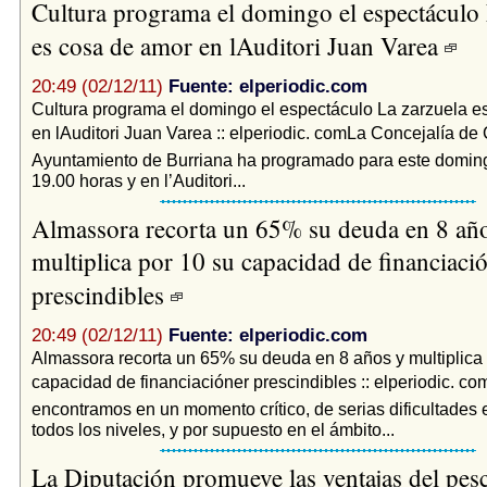
Cultura programa el domingo el espectáculo 
es cosa de amor en lAuditori Juan Varea
20:49 (02/12/11)
Fuente: elperiodic.com
Cultura programa el domingo el espectáculo La zarzuela e
en lAuditori Juan Varea :: elperiodic. comLa Concejalía de 
Ayuntamiento de Burriana ha programado para este domingo
19.00 horas y en l’Auditori...
Almassora recorta un 65% su deuda en 8 añ
multiplica por 10 su capacidad de financiaci
prescindibles
20:49 (02/12/11)
Fuente: elperiodic.com
Almassora recorta un 65% su deuda en 8 años y multiplica 
capacidad de financiacióner prescindibles :: elperiodic. c
encontramos en un momento crítico, de serias dificultades
todos los niveles, y por supuesto en el ámbito...
La Diputación promueve las ventajas del pes