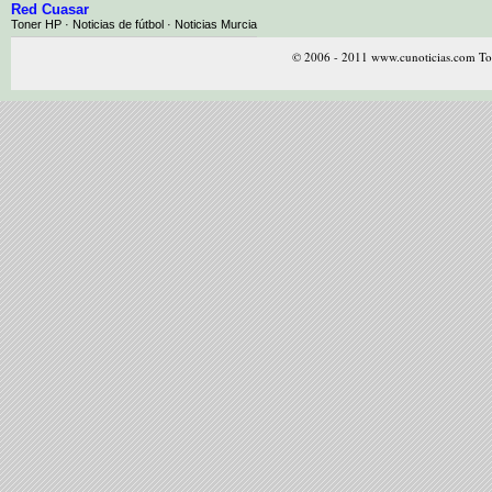
Red Cuasar
Toner HP · Noticias de fútbol · Noticias Murcia
© 2006 - 2011 www.cunoticias.com Tod