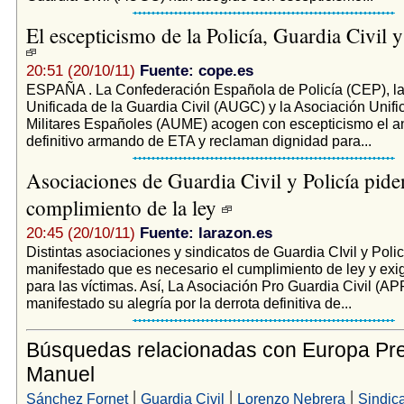
El escepticismo de la Policía, Guardia Civil y
20:51 (20/10/11)
Fuente: cope.es
ESPAÑA . La Confederación Española de Policía (CEP), la
Unificada de la Guardia Civil (AUGC) y la Asociación Unifi
Militares Españoles (AUME) acogen con escepticismo el a
definitivo armando de ETA y reclaman dignidad para...
Asociaciones de Guardia Civil y Policía pide
complimiento de la ley
20:45 (20/10/11)
Fuente: larazon.es
Distintas asociaciones y sindicatos de Guardia CIvil y Poli
manifestado que es necesario el cumplimiento de ley y exi
para las víctimas. Así, La Asociación Pro Guardia Civil (
manifestado su alegría por la derrota definitiva de...
Búsquedas relacionadas con Europa Pr
Manuel
|
|
|
Sánchez Fornet
Guardia Civil
Lorenzo Nebrera
Sindica