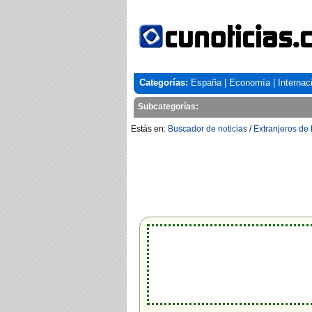
Categorías:
España
|
Economía
|
Internac
Subcategorías:
Estás en:
Buscador de noticias
/
Extranjeros de