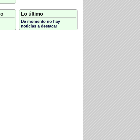
eo
Lo último
De momento no hay
noticias a destacar