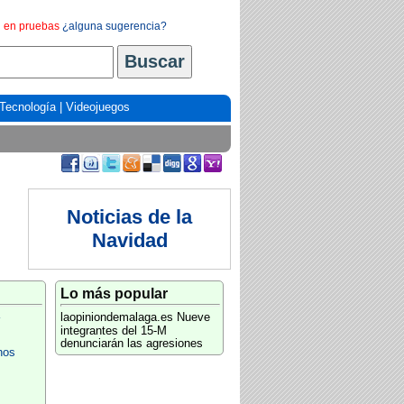
en pruebas
¿alguna sugerencia?
Tecnología
|
Videojuegos
Noticias de la
Navidad
Lo más popular
laopiniondemalaga.es
Nueve
integrantes del 15-M
denunciarán las agresiones
hos