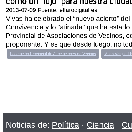
como un “lujo” para nuestra ciuda
2013-07-09 Fuente: elfarodigital.es
Vivas ha celebrado el “nuevo acierto” del
Convivencia y lo “atinada” que ha estado
Provincial de Asociaciones de Vecinos, co
proponente. Y es que desde luego, no todo
Federación Provincial de Asociaciones de Vecinos
Mario Vargas Ll
Noticias de:
Política
·
Ciencia
·
Cu