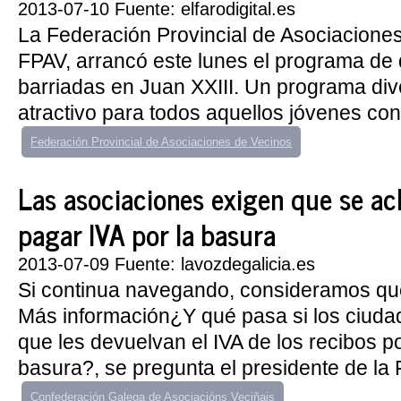
2013-07-10 Fuente: elfarodigital.es
La Federación Provincial de Asociacione
FPAV, arrancó este lunes el programa de
barriadas en Juan XXIII. Un programa div
atractivo para todos aquellos jóvenes con
Federación Provincial de Asociaciones de Vecinos
Las asociaciones exigen que se acl
pagar IVA por la basura
2013-07-09 Fuente: lavozdegalicia.es
Si continua navegando, consideramos qu
Más información¿Y qué pasa si los ciud
que les devuelvan el IVA de los recibos p
basura?, se pregunta el presidente de la 
Confederación Galega de Asociacións Veciñais