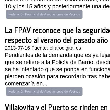
10 y los 15 años y posteriormente una de
Federación Provincial de Asociaciones de Vecinos
La FPAV reconoce que la segurida
respecto al verano del pasado año
2013-07-16 Fuente: elfarodigital.es
Pendientes de la demanda que es ya lejan
que se refiere a la Policía de Barrio, des
se ha intentado que se ponga en funcion
pierden ocasión para recordarlo tras hab
comenzaría en...
Federación Provincial de Asociaciones de Vecinos
Villajovita y el Puerto se rinden en