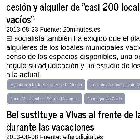
cesión y alquiler de "casi 200 loca
vacíos"
2013-08-23 Fuente: 20minutos.es
El socialista también ha exigido que el pl
alquileres de los locales municipales vac
censo de los espacios disponibles, una 
regule su adjudicación y un estudio de l
a la actual..
Ayuntamiento de Sevilla Alberto Moriña
Federación Provincial de 
Junta Municipal del Distrito Macarena
Juan Ignacio Zoido
Bel sustituye a Vivas al frente de 
durante las vacaciones
2013-08-08 Fuente: elfarodigital.es