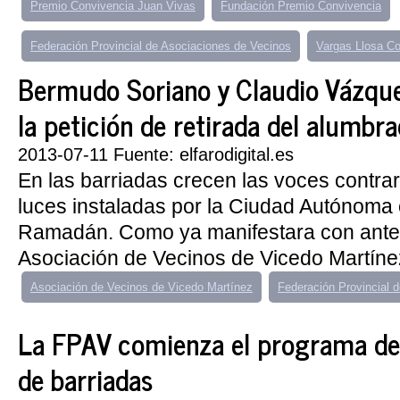
Premio Convivencia Juan Vivas
Fundación Premio Convivencia
Federación Provincial de Asociaciones de Vecinos
Vargas Llosa C
Bermudo Soriano y Claudio Vázqu
la petición de retirada del alumb
2013-07-11 Fuente: elfarodigital.es
En las barriadas crecen las voces contra
luces instaladas por la Ciudad Autónoma 
Ramadán. Como ya manifestara con anter
Asociación de Vecinos de Vicedo Martínez, 
Asociación de Vecinos de Vicedo Martínez
Federación Provincial 
La FPAV comienza el programa de
de barriadas