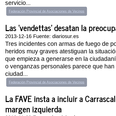
servicio...
Federación Provincial de Asociaciones de Vecinos
Las 'vendettas' desatan la preocu
2013-12-16 Fuente: diariosur.es
Tres incidentes con armas de fuego de p
heridos muy graves atestiguan la situaci
que empieza a generarse en la ciudadanía
o venganzas personales parece que han 
ciudad...
Federación Provincial de Asociaciones de Vecinos
La FAVE insta a incluir a Carrascal 
margen izquierda