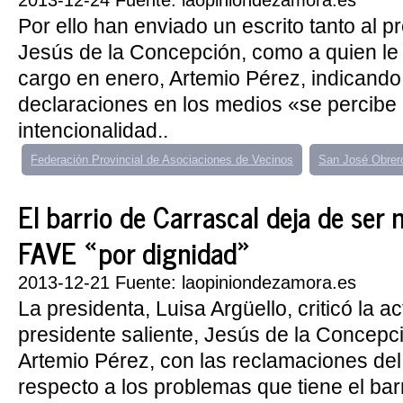
2013-12-24 Fuente: laopiniondezamora.es
Por ello han enviado un escrito tanto al pr
Jesús de la Concepción, como a quien le
cargo en enero, Artemio Pérez, indicand
declaraciones en los medios «se percibe
intencionalidad..
Federación Provincial de Asociaciones de Vecinos
San José Obrer
El barrio de Carrascal deja de ser
FAVE «por dignidad»
2013-12-21 Fuente: laopiniondezamora.es
La presidenta, Luisa Argüello, criticó la ac
presidente saliente, Jesús de la Concepci
Artemio Pérez, con las reclamaciones del
respecto a los problemas que tiene el barr