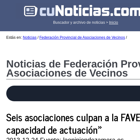
Buscador y archivo de noticias >
Inicio
Estás en:
Noticias
/
Federación Provincial de Asociaciones de Vecinos
/
Noticias de Federación Prov
Asociaciones de Vecinos
Seis asociaciones culpan a la FAVE
capacidad de actuación»