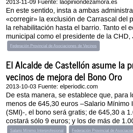
2013-11-09 Fuente: laopiniondezamora.es
En este sentido, insta a ambas administr
«corregir» la exclusión de Carrascal del 
la rehabilitación hasta el barrio. Tanto el
municipal como el presidente de la CHD, 
Federación Provincial de Asociaciones de Vecinos
El Alcalde de Castellón asume la p
vecinos de mejora del Bono Oro
2013-10-03 Fuente: elperiodic.com
De esta manera, se establece que, para l
menos de 645,30 euros –Salario Mínimo I
(SMI)-, el bono será gratis; de 645,30 a 1
costará sólo 9 euros; y los de más de 1.0
Salario Mínimo Interprofesional
Federación Provincial de Asociaci