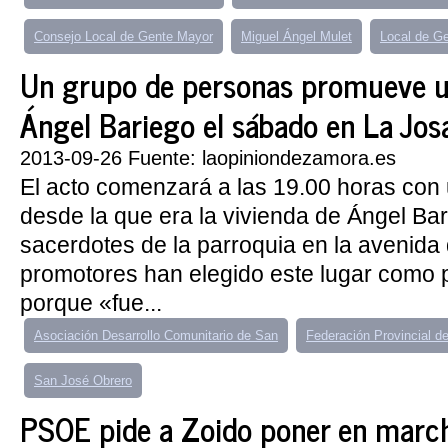
Consejo Local de Gente Mayor
Miguel Ángel Mulet
Local de Ge
Un grupo de personas promueve u
Ángel Bariego el sábado en La Jos
2013-09-26 Fuente: laopiniondezamora.es
El acto comenzará a las 19.00 horas con
desde la que era la vivienda de Ángel Bar
sacerdotes de la parroquia en la avenida 
promotores han elegido este lugar como p
porque «fue...
Asociación Desarrollo Comunitario de San
Federación Provincial d
San José Obrero
PSOE pide a Zoido poner en march