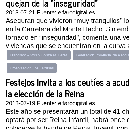
quejan de la “inseguridad”
2013-07-21 Fuente: elfarodigital.es
Aseguran que vivieron “muy tranquilos” l
en la Carretera del Monte Hacho. Sin em
tornado en “inseguridad”, comenta una ve
viviendas que se encuentran en la curva a
Francisco Antonio González Pérez
Federación Provincial de Asoci
Urbanización Los Jardines
Festejos invita a los ceutíes a acu
la elección de la Reina
2013-07-19 Fuente: elfarodigital.es
Este año se presentarán un total de 41 c
optará por ser Reina Infantil, habrá once
colocarse la banda de Reina Juvenil, con