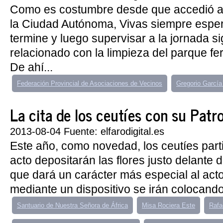
Como es costumbre desde que accedió a 
la Ciudad Autónoma, Vivas siempre esper
termine y luego supervisar a la jornada si
relacionado con la limpieza del parque fer
De ahí...
Federación Provincial de Asociaciones de Vecinos
Gregorio Garcí
La cita de los ceutíes con su Patr
2013-08-04 Fuente: elfarodigital.es
Este año, como novedad, los ceutíes part
acto depositarán las flores justo delante d
que dará un carácter más especial al act
mediante un dispositivo se irán colocando.
Santuario de Nuestra Señora de África
Misa Rociera Este
Rafa