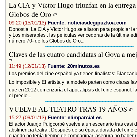
La CIA y Víctor Hugo triunfan en la entrega 
Globos de Oro
09:20 (15/01/13)
Fuente: noticiasdegipuzkoa.com
Donostia. La CIA y Víctor Hugo se aliaron para propiciar la 
y Los miserables , las películas vencedoras de la última edi
número 70- de los Globos de Oro...
Claves de las cuatro candidatas al Goya a mej
11:49 (12/01/13)
Fuente: 20minutos.es
Los premios del cine español ya tienen finalistas: Blancaniev
Lo imposible y El artista y la modelo parten como claras fa
que en 2012 comenzaría el apocalipsis del cine español: la c
el precio...
VUELVE AL TEATRO TRAS 19 AÑOS
15:27 (09/01/13)
Fuente: elimparcial.es
El actor Juanjo Puigcorbé vuelve a un escenario tras casi
abstinencia teatral. Después de su época dorada del cine e
cuando no tenía tiempo de compaginar, asegura no haber re