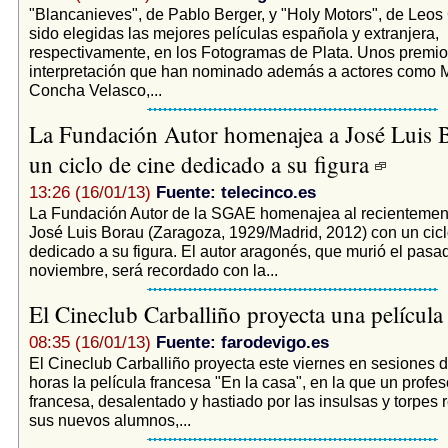
"Blancanieves", de Pablo Berger, y "Holy Motors", de Leos
sido elegidas las mejores películas española y extranjera,
respectivamente, en los Fotogramas de Plata. Unos premio
interpretación que han nominado además a actores como M
Concha Velasco,...
La Fundación Autor homenajea a José Luis 
un ciclo de cine dedicado a su figura
13:26 (16/01/13)
Fuente: telecinco.es
La Fundación Autor de la SGAE homenajea al recientement
José Luis Borau (Zaragoza, 1929/Madrid, 2012) con un cicl
dedicado a su figura. El autor aragonés, que murió el pasa
noviembre, será recordado con la...
El Cineclub Carballiño proyecta una película
08:35 (16/01/13)
Fuente: farodevigo.es
El Cineclub Carballiño proyecta este viernes en sesiones 
horas la película francesa "En la casa", en la que un profeso
francesa, desalentado y hastiado por las insulsas y torpes 
sus nuevos alumnos,...