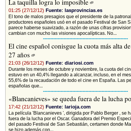
La taquilla logra lo imposible
01:25 (27/12/12)
Fuente: lasprovincias.es
El tono de malos presagios que el presidente de la patrona
productores españoles usó en el pasado Festival de San S
parece haberse suavizado, a razón de unas cifras provisio
cambian con mucho las visiones apocalípticas. No...
El cine español conisgue la cuota más alta de
27 años
21:03 (26/12/12)
Fuente: diariosi.com
Durante los meses de octubre y noviembre, la cuota del ci
estuvo en un 40,4% llegando a alcanzar, incluso, en el mes
55,6% de la recaudación de todo el cine en España. Las pe
españolas que...
«Blancanieves» se queda fuera de la lucha p
17:42 (21/12/12)
Fuente: larioja.com
La película 'Blancanieves ', dirigida por Pablo Berger , se
fuera de la lucha por el Oscar. Ganadora del Premio Especi
del pasado Festival de San Sebastián, certamen donde M
se hizo además con...