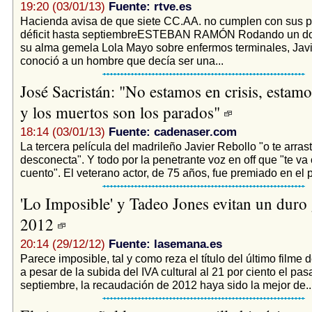
19:20 (03/01/13)
Fuente: rtve.es
Hacienda avisa de que siete CC.AA. no cumplen con sus pl
déficit hasta septiembreESTEBAN RAMÓN Rodando un do
su alma gemela Lola Mayo sobre enfermos terminales, Javi
conoció a un hombre que decía ser una...
José Sacristán: "No estamos en crisis, estam
y los muertos son los parados"
18:14 (03/01/13)
Fuente: cadenaser.com
La tercera película del madrileño Javier Rebollo "o te arrast
desconecta". Y todo por la penetrante voz en off que "te va
cuento". El veterano actor, de 75 años, fue premiado en el 
'Lo Imposible' y Tadeo Jones evitan un duro
2012
20:14 (29/12/12)
Fuente: lasemana.es
Parece imposible, tal y como reza el título del último filme
a pesar de la subida del IVA cultural al 21 por ciento el pa
septiembre, la recaudación de 2012 haya sido la mejor de..