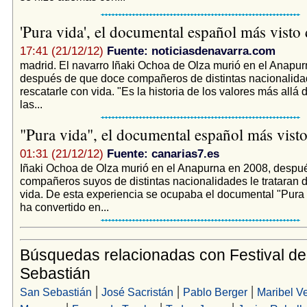
'Pura vida', el documental español más vist
17:41 (21/12/12)
Fuente: noticiasdenavarra.com
madrid. El navarro Iñaki Ochoa de Olza murió en el Anapur
después de que doce compañeros de distintas nacionalidad
rescatarle con vida. "Es la historia de los valores más allá 
las...
"Pura vida", el documental español más vis
01:31 (21/12/12)
Fuente: canarias7.es
Iñaki Ochoa de Olza murió en el Anapurna en 2008, despu
compañeros suyos de distintas nacionalidades le trataran d
vida. De esta experiencia se ocupaba el documental "Pura 
ha convertido en...
Búsquedas relacionadas con Festival d
Sebastián
|
|
|
San Sebastián
José Sacristán
Pablo Berger
Maribel V