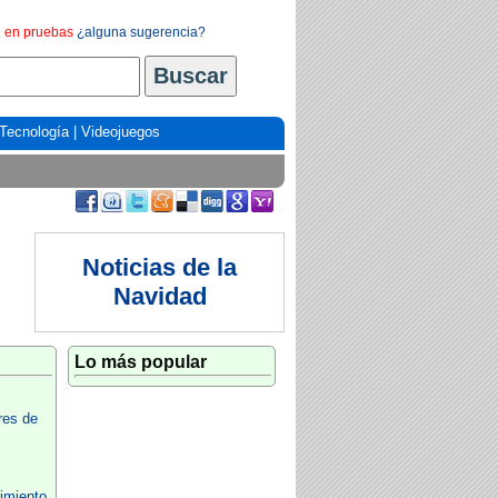
en pruebas
¿alguna sugerencia?
Tecnología
|
Videojuegos
Noticias de la
Navidad
Lo más popular
res de
imiento