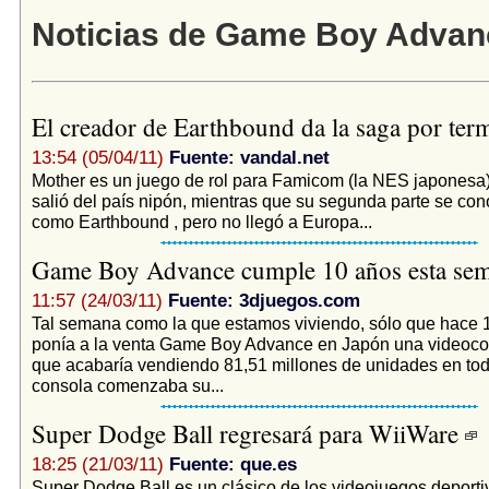
Noticias de Game Boy Advan
El creador de Earthbound da la saga por te
13:54 (05/04/11)
Fuente: vandal.net
Mother es un juego de rol para Famicom (la NES japonesa
salió del país nipón, mientras que su segunda parte se co
como Earthbound , pero no llegó a Europa...
Game Boy Advance cumple 10 años esta se
11:57 (24/03/11)
Fuente: 3djuegos.com
Tal semana como la que estamos viviendo, sólo que hace 
ponía a la venta Game Boy Advance en Japón una videocon
que acabaría vendiendo 81,51 millones de unidades en to
consola comenzaba su...
Super Dodge Ball regresará para WiiWare
18:25 (21/03/11)
Fuente: que.es
Super Dodge Ball es un clásico de los videojuegos deporti