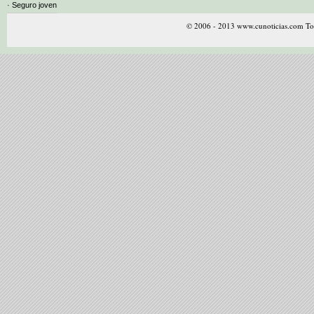
· Seguro joven
© 2006 - 2013 www.cunoticias.com Tod