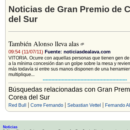
Noticias de Gran Premio de 
del Sur
También Alonso lleva alas
09:54 (11/07/11)
Fuente: noticiasdealava.com
VITORIA. Ocurre con aquellas personas que tienen gen d
a la mínima concesión dan un golpe sobre la mesa y revien
más todavía si entre sus manos disponen de una herramien
multiplique...
Búsquedas relacionadas con Gran Prem
Corea del Sur
|
|
|
Red Bull
Corre Fernando
Sebastian Vettel
Fernando A
Noticias