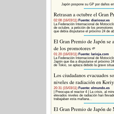
Japón pospone su GP por daños en
Retrasan a octubre el Gran 
02:08 (16/03/11)
Fuente: diariosur.es
La Federación Internacional de Motocicli
de octubre, a petición de los promotores
que debía disputarse el próximo 24 de abri
El Gran Premio de Japón se ap
de los promotores
01:20 (16/03/11)
Fuente: larioja.com
La Federación Internacional de Motocicli
Japón que iba a disputarse el próximo 24 
de Tokio, se aplaza debido la grave situa
Los ciudadanos evacuados so
niveles de radiación en Kori
20:31 (15/03/11)
Fuente: elmundo.es
| Preocupa el reactor 4 | La crisis, al m
elevados niveles de radiación han llevad
trabajaban esta mañana...
El Gran Premio de Japón de 