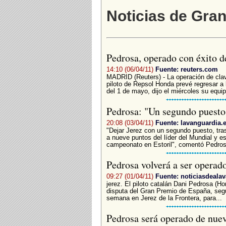
Noticias de Gra
Pedrosa, operado con éxito d
14:10 (06/04/11)
Fuente: reuters.com
MADRID (Reuters) - La operación de claví
piloto de Repsol Honda prevé regresar a 
del 1 de mayo, dijo el miércoles su equipo
Pedrosa: "Un segundo puesto
20:08 (03/04/11)
Fuente: lavanguardia.
"Dejar Jerez con un segundo puesto, tra
a nueve puntos del líder del Mundial y e
campeonato en Estoril", comentó Pedros
Pedrosa volverá a ser operad
09:27 (01/04/11)
Fuente: noticiasdeala
jerez. El piloto catalán Dani Pedrosa (Ho
disputa del Gran Premio de España, segu
semana en Jerez de la Frontera, para...
Pedrosa será operado de nuev