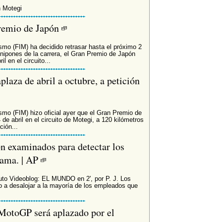
 Motegi
Premio de Japón
smo (FIM) ha decidido retrasar hasta el próximo 2
 nipones de la carrera, el Gran Premio de Japón
l en el circuito...
laza de abril a octubre, a petición
smo (FIM) hizo oficial ayer que el Gran Premio de
de abril en el circuito de Motegi, a 120 kilómetros
ción...
n examinados para detectar los
yama. | AP
inuto Videoblog: EL MUNDO en 2', por P. J. Los
o a desalojar a la mayoría de los empleados que
MotoGP será aplazado por el