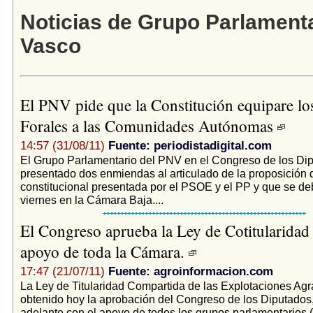
Noticias de Grupo Parlament
Vasco
El PNV pide que la Constitución equipare los
Forales a las Comunidades Autónomas
14:57 (31/08/11)
Fuente: periodistadigital.com
El Grupo Parlamentario del PNV en el Congreso de los Di
presentado dos enmiendas al articulado de la proposición 
constitucional presentada por el PSOE y el PP y que se deb
viernes en la Cámara Baja....
El Congreso aprueba la Ley de Cotitularidad 
apoyo de toda la Cámara.
17:47 (21/07/11)
Fuente: agroinformacion.com
La Ley de Titularidad Compartida de las Explotaciones Agr
obtenido hoy la aprobación del Congreso de los Diputados,
adelante con el apoyo de todos los grupos parlamentarios 