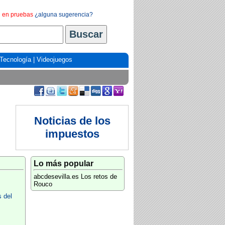
en pruebas
¿alguna sugerencia?
Tecnología
|
Videojuegos
Noticias de los
impuestos
Lo más popular
abcdesevilla.es
Los retos de
Rouco
 del