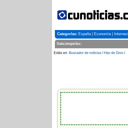
Categorías:
España
|
Economía
|
Internac
Subcategorías:
Estás en:
Buscador de noticias
/
Hijo de Dios
/