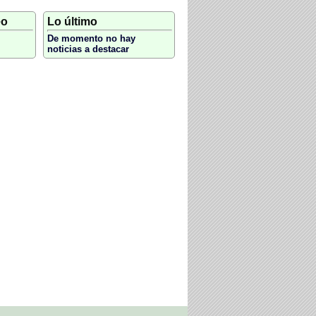
eo
Lo último
De momento no hay
noticias a destacar