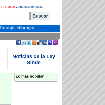
en pruebas
¿alguna sugerencia?
Tecnología
|
Videojuegos
Noticias de la Ley
Sinde
Lo más popular