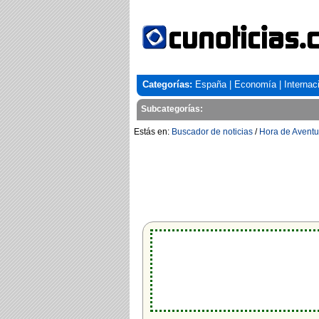
Categorías:
España
|
Economía
|
Internac
Subcategorías:
Estás en:
Buscador de noticias
/
Hora de Aventu