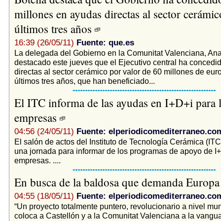
millones en ayudas directas al sector cerámic
últimos tres años
16:39 (26/05/11)
Fuente: que.es
La delegada del Gobierno en la Comunitat Valenciana, Ana
destacado este jueves que el Ejecutivo central ha concedi
directas al sector cerámico por valor de 60 millones de eur
últimos tres años, que han beneficiado...
El ITC informa de las ayudas en I+D+i para 
empresas
04:56 (24/05/11)
Fuente: elperiodicomediterraneo.co
El salón de actos del Instituto de Tecnología Cerámica (IT
una jornada para informar de los programas de apoyo de I+
empresas. ....
En busca de la baldosa que demanda Europ
04:55 (18/05/11)
Fuente: elperiodicomediterraneo.co
“Un proyecto totalmente puntero, revolucionario a nivel mu
coloca a Castellón y a la Comunitat Valenciana a la vangua