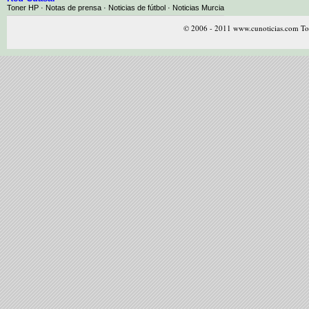
Toner HP · Notas de prensa · Noticias de fútbol · Noticias Murcia
© 2006 - 2011 www.cunoticias.com Tod