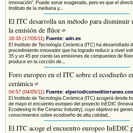
innovación”. Puede sonar exagerado, pero es que el directo
Instituto de la mediana y...
El ITC desarrolla un método para disminuir
la emisión de flúor
16:33 (17/05/11)
Fuente: adn.es
El Instituto de Tecnología Cerámica (ITC) ha desarrollado 
procedimiento innovador que ha logrado reducir a nivel indu
35 y un 45 por ciento las emisiones de compuestos de flúo
produce en la cocción de...
Foro europeo en el ITC sobre el ecodiseño en
cerámica
04:57 (04/05/11)
Fuente: elperiodicomediterraneo.co
El Instituto de Tecnología Cerámica (ITC) acogerá desde ho
de mayo el encuentro europeo del proyecto InEDIC (Innova
Ecodesing in the Ceramic Industry), cuyo objetivo es genera
conocimientos sobre ecodiseño de alta calidad...
El ITC acoge el encuentro europeo InEDIC 