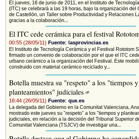
El jueves, 16 de junio de 2011, en el Instituto de Tecnolog
(ITC) se celebrará a las 19 horas, bajo la organización d
de Castellón, un Taller sobre Productividad y Relaciones L
gracias a la colaboración...
El ITC cede cerámica para el festival Rotot
00:55 (28/05/11)
Fuente: lasprovincias.es
El Instituto de Tecnología Cerámica y el Festival Rototom
firmado un convenio de colaboración por el que el ITC cede
urbano cerámico a la organización del Festival. Este mobili
construido con material cerámico reciclado y...
Botella muestra su "respeto" a los "tiempos y
planteamientos" judiciales
16:44 (26/05/11)
Fuente: que.es
La delegada del Gobierno en la Comunitat Valenciana, Ana
mostrado este jueves su "respeto" a los "tiempos y plantea
judiciales, en relación a la decisión del Tribunal Superior d
Comunitat Valenciana (TSJCV) de investigar una...
Botella destaca que el Gobierno ha concedid