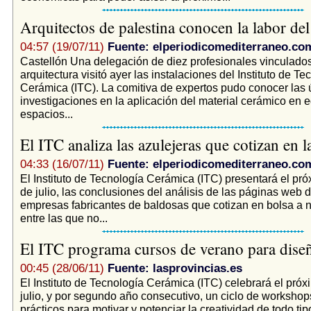
Arquitectos de palestina conocen la labor del
04:57 (19/07/11)
Fuente: elperiodicomediterraneo.co
Castellón Una delegación de diez profesionales vinculados
arquitectura visitó ayer las instalaciones del Instituto de Te
Cerámica (ITC). La comitiva de expertos pudo conocer las 
investigaciones en la aplicación del material cerámico en ed
espacios...
El ITC analiza las azulejeras que cotizan en 
04:33 (16/07/11)
Fuente: elperiodicomediterraneo.co
El Instituto de Tecnología Cerámica (ITC) presentará el pró
de julio, las conclusiones del análisis de las páginas web d
empresas fabricantes de baldosas que cotizan en bolsa a n
entre las que no...
El ITC programa cursos de verano para dis
00:45 (28/06/11)
Fuente: lasprovincias.es
El Instituto de Tecnología Cerámica (ITC) celebrará el pró
julio, y por segundo año consecutivo, un ciclo de workshops
prácticos para motivar y potenciar la creatividad de todo tip