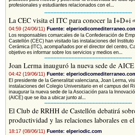
profesionales y estudiantes relacionados con el...
La CEC visita el ITC para conocer la I+D+i
04:59 (24/06/11)
Fuente: elperiodicomediterraneo.co
Los responsables comarcales de la Confederación de Emp
Castellón (CEC) han visitado las instalaciones del Institut
Cerámica (ITC), acompañados por el director del centro, Car
objetivo es informar sobre los servicios y medios en...
Joan Lerma inauguró la nueva sede de AIC
04:42 (19/06/11)
Fuente: elperiodicomediterraneo.co
El presidente de la Generalitat valenciana, Joan Lerma, visi
instalaciones del Colegio Universitario en el campus del R
inaugurar la nueva sede de la Asociación para la Innovac
(AICE) que se iba a ubicar junto al...
El Club de RRHH de Castellón debatirá sobre
productividad y las relaciones laborales en e
18:17 (08/06/11)
Fuente: elperiodic.com