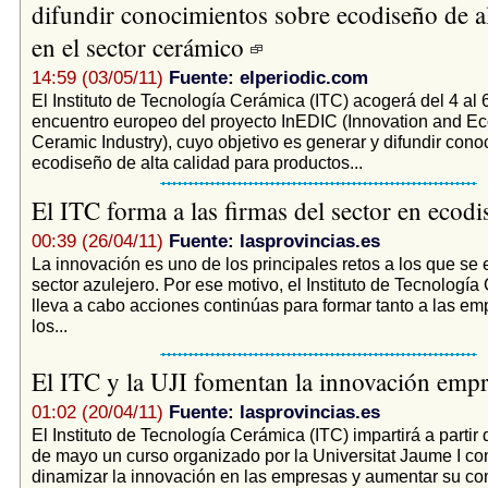
difundir conocimientos sobre ecodiseño de al
en el sector cerámico
14:59 (03/05/11)
Fuente: elperiodic.com
El Instituto de Tecnología Cerámica (ITC) acogerá del 4 al 
encuentro europeo del proyecto InEDIC (Innovation and Ec
Ceramic Industry), cuyo objetivo es generar y difundir con
ecodiseño de alta calidad para productos...
El ITC forma a las firmas del sector en ecod
00:39 (26/04/11)
Fuente: lasprovincias.es
La innovación es uno de los principales retos a los que se e
sector azulejero. Por ese motivo, el Instituto de Tecnología
lleva a cabo acciones continúas para formar tanto a las e
los...
El ITC y la UJI fomentan la innovación empr
01:02 (20/04/11)
Fuente: lasprovincias.es
El Instituto de Tecnología Cerámica (ITC) impartirá a partir
de mayo un curso organizado por la Universitat Jaume I con
dinamizar la innovación en las empresas y aumentar su com