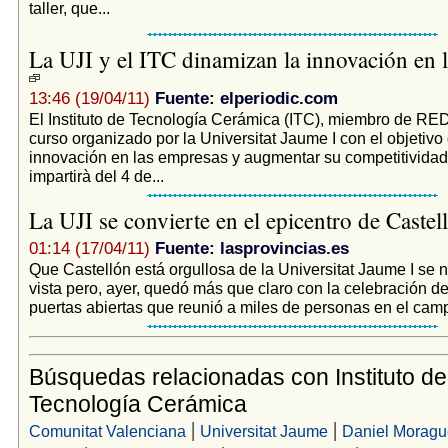
taller, que...
La UJI y el ITC dinamizan la innovación en 
13:46 (19/04/11)
Fuente: elperiodic.com
El Instituto de Tecnología Cerámica (ITC), miembro de REDI
curso organizado por la Universitat Jaume I con el objetivo
innovación en las empresas y augmentar su competitividad.
impartirà del 4 de...
La UJI se convierte en el epicentro de Caste
01:14 (17/04/11)
Fuente: lasprovincias.es
Que Castellón está orgullosa de la Universitat Jaume I se 
vista pero, ayer, quedó más que claro con la celebración de
puertas abiertas que reunió a miles de personas en el campu
Búsquedas relacionadas con Instituto de
Tecnología Cerámica
|
|
Comunitat Valenciana
Universitat Jaume
Daniel Moragu