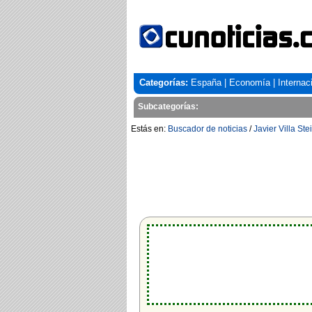
Categorías:
España
|
Economía
|
Internac
Subcategorías:
Estás en:
Buscador de noticias
/
Javier Villa Ste