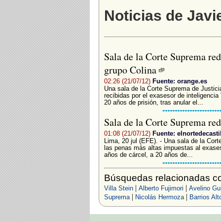
Noticias de Javie
Sala de la Corte Suprema re
grupo Colina
02:26 (21/07/12)
Fuente: orange.es
Una sala de la Corte Suprema de Justici
recibidas por el exasesor de inteligencia
20 años de prisión, tras anular el...
Sala de la Corte Suprema re
01:08 (21/07/12)
Fuente: elnortedecasti
Lima, 20 jul (EFE). - Una sala de la Cor
las penas más altas impuestas al exaseso
años de cárcel, a 20 años de...
Búsquedas relacionadas con
|
|
Villa Stein
Alberto Fujimori
Avelino Gui
|
|
Suprema
Nicolás Hermoza
Barrios Alt