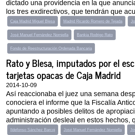
dictado una providencia en la que anunci
los tres exdirectivos, que tendrán que acud
Caja Madrid Miguel Blesa
Madrid Ricardo Romero de Tejada
Jo
José Manuel Fernández Norniella
Bankia Rodrigo Rato
Fondo de Reestructuración Ordenada Bancaria
Rato y Blesa, imputados por el esc
tarjetas opacas de Caja Madrid
2014-10-09
Así reaccionaba el juez una semana des
conociera el informe que la Fiscalía Antic
apuntando a posibles delitos de apropiac
administración desleal en estos hechos, q
Ildefonso Sánchez Barcoj
José Manuel Fernández Norniella
Jo