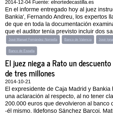
2014-12-04 Fuente: elnortedecastilla.es
En el informe entregado hoy al juez instru
Bankia', Fernando Andreu, los expertos l
de que en toda la documentación examina
que el auditor tenía previsto incluir dos s
José Manuel Fernández Norniella
Banco de Valencia
José Ignac
Banco de España
El juez niega a Rato un descuento 
de tres millones
2014-10-21
El expresidente de Caja Madrid y Bankia 
una aclaración al respecto, al no tener cla
200.000 euros que devolvieron al banco c
-él mismo, Ildefonso Sánchez Barcoj, Matí