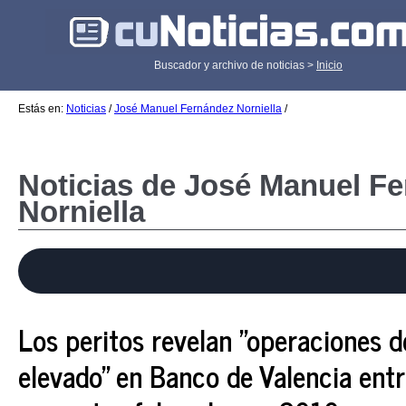
Buscador y archivo de noticias >
Inicio
Estás en:
Noticias
/
José Manuel Fernández Norniella
/
Noticias de José Manuel F
Norniella
Los peritos revelan "operaciones d
elevado" en Banco de Valencia en