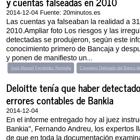
y cuentas falseadas en 2010
2014-12-04 Fuente: 20minutos.es
Las cuentas ya falseaban la realidad a 3
2010.Ampliar foto Los riesgos y las irreg
detectadas se produjeron, según este inf
conocimiento primero de Bancaja y desp
y ponen de manifiesto un...
José Manuel Fernández Norniella
Consejero Delegado del Banco de
Deloitte tenía que haber detectado
errores contables de Bankia
2014-12-04
En el informe entregado hoy al juez instru
Bankia", Fernando Andreu, los expertos l
de que en toda la documentación examina