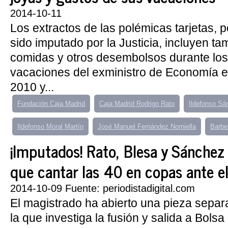
2014-10-11
Los extractos de las polémicas tarjetas, 
sido imputado por la Justicia, incluyen t
comidas y otros desembolsos durante los
vacaciones del exministro de Economía e
2010 y...
Fundación Caja Madrid
Caja Madrid Rodrigo Rato
Ildefonso Sá
Ildefonso Moral Martín
José Manuel Fernández Norniella
Barbe
¡Imputados! Rato, Blesa y Sánchez
que cantar las 40 en copas ante el
2014-10-09 Fuente: periodistadigital.com
El magistrado ha abierto una pieza separ
la que investiga la fusión y salida a Bols