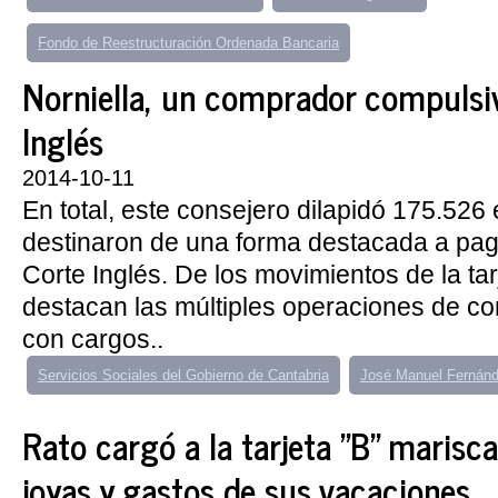
Fondo de Reestructuración Ordenada Bancaria
Norniella, un comprador compulsi
Inglés
2014-10-11
En total, este consejero dilapidó 175.526
destinaron de una forma destacada a pa
Corte Inglés. De los movimientos de la tar
destacan las múltiples operaciones de c
con cargos..
Servicios Sociales del Gobierno de Cantabria
José Manuel Fernánd
Rato cargó a la tarjeta "B" marisc
joyas y gastos de sus vacaciones