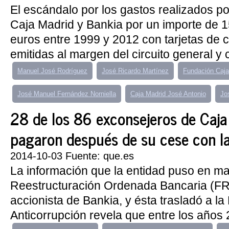
El escándalo por los gastos realizados po
Caja Madrid y Bankia por un importe de 1
euros entre 1999 y 2012 con tarjetas de c
emitidas al margen del circuito general y 
Manuel José Rodríguez
José Ricardo Martínez
Fundación Caja
José Manuel Fernández Norniella
Caja Madrid José Antonio
Jo
28 de los 86 exconsejeros de Caja
pagaron después de su cese con la
2014-10-03 Fuente: que.es
La información que la entidad puso en m
Reestructuración Ordenada Bancaria (FRO
accionista de Bankia, y ésta trasladó a la 
Anticorrupción revela que entre los años 