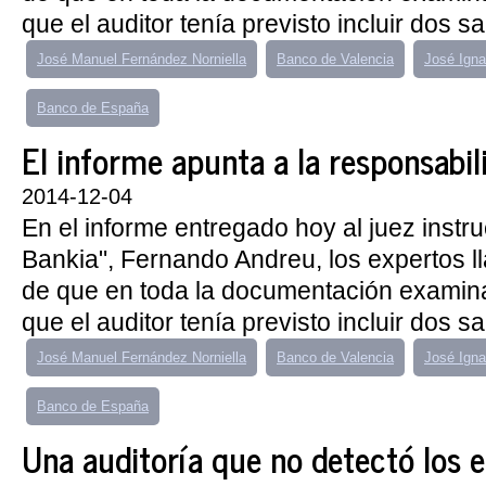
que el auditor tenía previsto incluir dos s
José Manuel Fernández Norniella
Banco de Valencia
José Ignac
Banco de España
El informe apunta a la responsabil
2014-12-04
En el informe entregado hoy al juez instru
Bankia", Fernando Andreu, los expertos l
de que en toda la documentación examina
que el auditor tenía previsto incluir dos s
José Manuel Fernández Norniella
Banco de Valencia
José Ignac
Banco de España
Una auditoría que no detectó los e