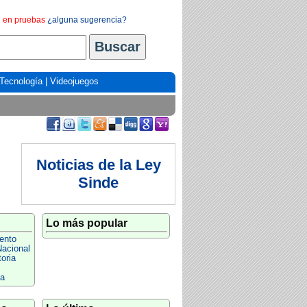
en pruebas
¿alguna sugerencia?
Tecnología
|
Videojuegos
Noticias de la Ley
Sinde
Lo más popular
ento
Nacional
oria
a