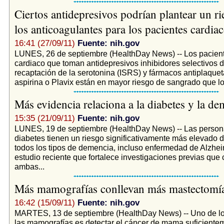
Ciertos antidepresivos podrían plantear un r
los anticoagulantes para los pacientes cardia
16:41 (27/09/11)
Fuente: nih.gov
LUNES, 26 de septiembre (HealthDay News) -- Los pacien
cardiaco que toman antidepresivos inhibidores selectivos d
recaptación de la serotonina (ISRS) y fármacos antiplaque
aspirina o Plavix están en mayor riesgo de sangrado que lo
Más evidencia relaciona a la diabetes y la d
15:35 (21/09/11)
Fuente: nih.gov
LUNES, 19 de septiembre (HealthDay News) -- Las person
diabetes tienen un riesgo significativamente más elevado d
todos los tipos de demencia, incluso enfermedad de Alzhei
estudio reciente que fortalece investigaciones previas que
ambas...
Más mamografías conllevan más mastectomí
16:42 (15/09/11)
Fuente: nih.gov
MARTES, 13 de septiembre (HealthDay News) -- Uno de lo
las mamografías es detectar el cáncer de mama suficiente