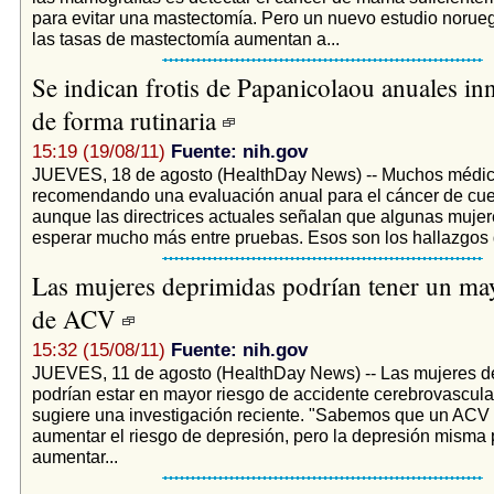
para evitar una mastectomía. Pero un nuevo estudio norue
las tasas de mastectomía aumentan a...
Se indican frotis de Papanicolaou anuales in
de forma rutinaria
15:19 (19/08/11)
Fuente: nih.gov
JUEVES, 18 de agosto (HealthDay News) -- Muchos médic
recomendando una evaluación anual para el cáncer de cuel
aunque las directrices actuales señalan que algunas muje
esperar mucho más entre pruebas. Esos son los hallazgos d
Las mujeres deprimidas podrían tener un ma
de ACV
15:32 (15/08/11)
Fuente: nih.gov
JUEVES, 11 de agosto (HealthDay News) -- Las mujeres d
podrían estar en mayor riesgo de accidente cerebrovascula
sugiere una investigación reciente. "Sabemos que un ACV
aumentar el riesgo de depresión, pero la depresión misma 
aumentar...