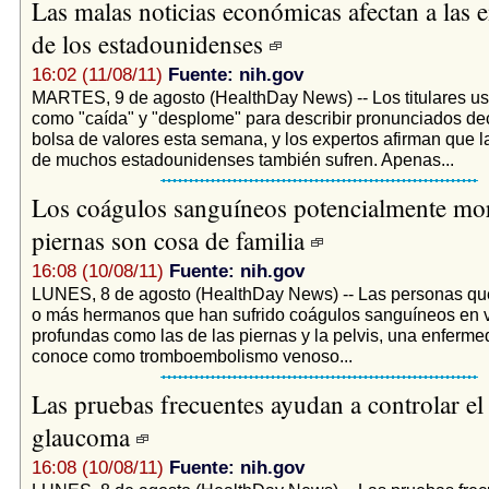
Las malas noticias económicas afectan a las
de los estadounidenses
16:02 (11/08/11)
Fuente: nih.gov
MARTES, 9 de agosto (HealthDay News) -- Los titulares u
como "caída" y "desplome" para describir pronunciados dec
bolsa de valores esta semana, y los expertos afirman que 
de muchos estadounidenses también sufren. Apenas...
Los coágulos sanguíneos potencialmente mort
piernas son cosa de familia
16:08 (10/08/11)
Fuente: nih.gov
LUNES, 8 de agosto (HealthDay News) -- Las personas que
o más hermanos que han sufrido coágulos sanguíneos en 
profundas como las de las piernas y la pelvis, una enferm
conoce como tromboembolismo venoso...
Las pruebas frecuentes ayudan a controlar el
glaucoma
16:08 (10/08/11)
Fuente: nih.gov