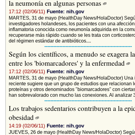
la neumonía en algunas personas
17:12 (02/06/11)
Fuente: nih.gov
MARTES, 31 de mayo (HealthDay News/HolaDoctor) Seg
investigadores holandeses, los pacientes con una afecció
inflamatoria conocida como neumonía adquirida en la com
recuperarse más rápido cuando se les trata con corticoste
del régimen estándar de antibióticos....
Según los científicos, a menudo se exagera la
entre los 'biomarcadores' y la enfermedad
17:12 (02/06/11)
Fuente: nih.gov
MARTES, 31 de mayo (HealthDay News/HolaDoctor) Una i
reciente sugiere que un grupo de estudios que relacionan l
proteínas y otros denominados "biomarcadores" con ciert
han sobrevalorado con mucho las conexiones. Al analizar 35
Los trabajos sedentarios contribuyen a la ep
obesidad
14:19 (02/06/11)
Fuente: nih.gov
JUEVES, 26 de mayo (HealthDay News/HolaDoctor) Segú