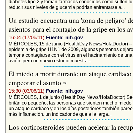
diabetes tipo 2 y toman fármacos conocidos como sulfonilu
reducir sus niveles de glucemia podrían enfrentarse a...
Un estudio encuentra una 'zona de peligro' d
asientos para el contagio de la gripe en los 
16:04 (17/06/11)
Fuente: nih.gov
MIÉRCOLES, 15 de junio (HealthDay News/HolaDoctor) -- 
epidemia de gripe H1N1 de 2009, algunas personas dejaro
temor a contagiarse con el virus en el hacinamiento de una
avión, pero un nuevo estudio muestra...
El miedo a morir durante un ataque cardíaco
empeorar el asunto
15:30 (03/06/11)
Fuente: nih.gov
MIÉRCOLES, 1 de junio (HealthDay News/HolaDoctor) Seg
británico pequeño, las personas que sienten mucho miedo 
un ataque cardíaco y en los días posteriores también parec
más inflamación, un indicador de que a la larga...
Los corticosteroides pueden acelerar la recu