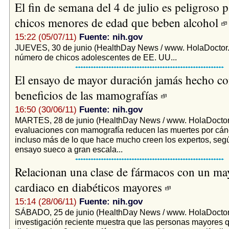
El fin de semana del 4 de julio es peligroso p
chicos menores de edad que beben alcohol
15:22 (05/07/11)
Fuente: nih.gov
JUEVES, 30 de junio (HealthDay News / www. HolaDoctor. 
número de chicos adolescentes de EE. UU...
El ensayo de mayor duración jamás hecho co
beneficios de las mamografías
16:50 (30/06/11)
Fuente: nih.gov
MARTES, 28 de junio (HealthDay News / www. HolaDoctor.
evaluaciones con mamografía reducen las muertes por cá
incluso más de lo que hace mucho creen los expertos, se
ensayo sueco a gran escala...
Relacionan una clase de fármacos con un ma
cardiaco en diabéticos mayores
15:14 (28/06/11)
Fuente: nih.gov
SÁBADO, 25 de junio (HealthDay News / www. HolaDoctor.
investigación reciente muestra que las personas mayores 