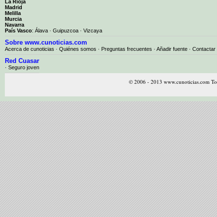
La Rioja
Madrid
Melilla
Murcia
Navarra
País Vasco
:
Álava
·
Guipuzcoa
·
Vizcaya
Sobre www.cunoticias.com
Acerca de cunoticias
·
Quiénes somos
·
Preguntas frecuentes
·
Añadir fuente
·
Contactar
Red Cuasar
· Seguro joven
© 2006 - 2013 www.cunoticias.com Tod