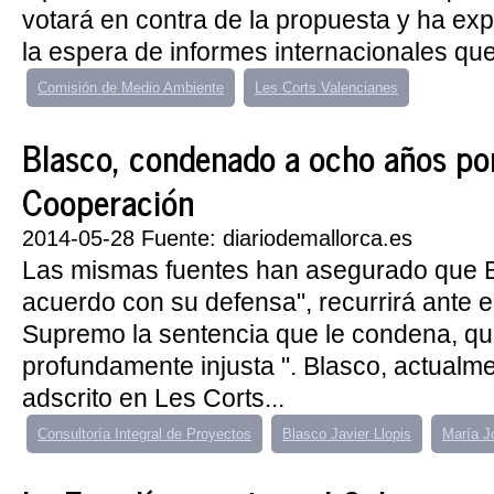
votará en contra de la propuesta y ha ex
la espera de informes internacionales que
Comisión de Medio Ambiente
Les Corts Valencianes
Blasco, condenado a ocho años por
Cooperación
2014-05-28 Fuente: diariodemallorca.es
Las mismas fuentes han asegurado que 
acuerdo con su defensa", recurrirá ante e
Supremo la sentencia que le condena, qu
profundamente injusta ". Blasco, actualm
adscrito en Les Corts...
Consultoría Integral de Proyectos
Blasco Javier Llopis
María J