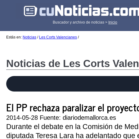
Buscador y archivo de noticias >
Inicio
Estás en:
Noticias
/
Les Corts Valencianes
/
Noticias de Les Corts Vale
El PP rechaza paralizar el proyect
2014-05-28 Fuente: diariodemallorca.es
Durante el debate en la Comisión de Medi
diputada Teresa Lara ha adelantado que 