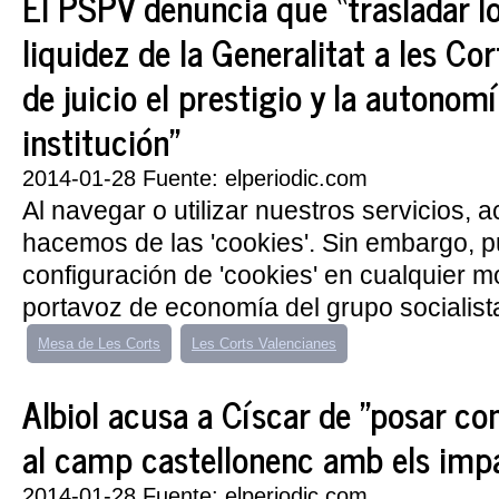
El PSPV denuncia que “trasladar l
liquidez de la Generalitat a les Co
de juicio el prestigio y la autonom
institución”
2014-01-28 Fuente: elperiodic.com
Al navegar o utilizar nuestros servicios, 
hacemos de las 'cookies'. Sin embargo, 
configuración de 'cookies' en cualquier 
portavoz de economía del grupo socialista
Mesa de Les Corts
Les Corts Valencianes
Albiol acusa a Císcar de "posar co
al camp castellonenc amb els im
2014-01-28 Fuente: elperiodic.com