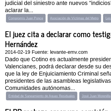
judicial del siniestro ante nuevos "indici
aclarar la...
Compromís Juan Ponce
Asociación de Víctimas del Metro
Les
El juez cita a declarar como testig
Hernández
2014-02-19 Fuente: levante-emv.com
Dado que Cotino es actualmente presiden
Valencianes, podrá declarar desde su des
que la ley de Enjuiciamiento Criminal señ
presidentes de las asambleas legislativas
Comunidades autónomas...
Entidad de Saneamiento de Aguas Residuales
José Juan Morenilla