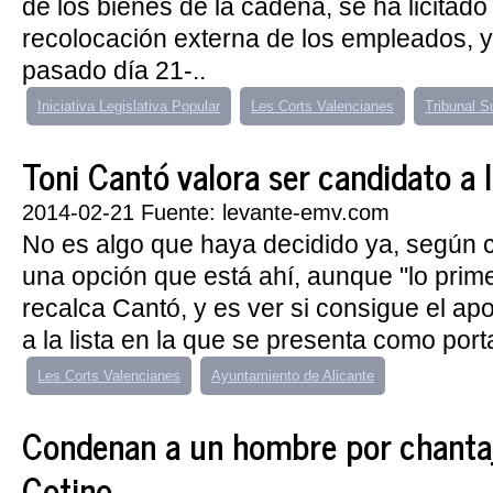
de los bienes de la cadena, se ha licitado
recolocación externa de los empleados, 
pasado día 21-..
Iniciativa Legislativa Popular
Les Corts Valencianes
Tribunal S
Toni Cantó valora ser candidato a 
2014-02-21 Fuente: levante-emv.com
No es algo que haya decidido ya, según 
una opción que está ahí, aunque "lo prime
recalca Cantó, y es ver si consigue el apo
a la lista en la que se presenta como porta
Les Corts Valencianes
Ayuntamiento de Alicante
Condenan a un hombre por chantaj
Cotino