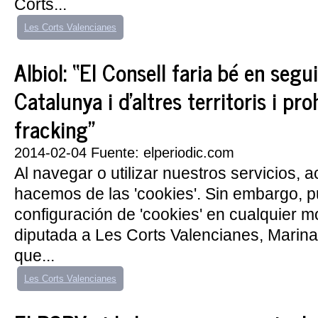
Corts...
Les Corts Valencianes
Albiol: “El Consell faria bé en segu
Catalunya i d'altres territoris i proh
fracking”
2014-02-04 Fuente: elperiodic.com
Al navegar o utilizar nuestros servicios, 
hacemos de las 'cookies'. Sin embargo, 
configuración de 'cookies' en cualquier 
diputada a Les Corts Valencianes, Marina
que...
Les Corts Valencianes