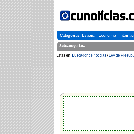
Categorías:
España
|
Economía
|
Internac
Subcategorías:
Estás en:
Buscador de noticias
/
Ley de Presup