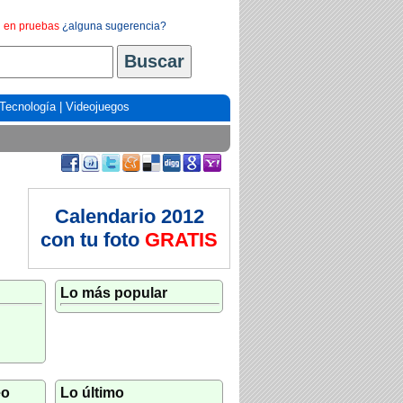
en pruebas
¿alguna sugerencia?
Tecnología
|
Videojuegos
Calendario 2012
con tu foto
GRATIS
Lo más popular
eo
Lo último