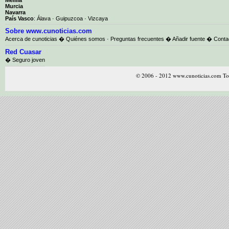
Murcia
Navarra
País Vasco
:
Álava
·
Guipuzcoa
·
Vizcaya
Sobre www.cunoticias.com
Acerca de cunoticias
�
Quiénes somos
·
Preguntas frecuentes
�
Añadir fuente
�
Conta
Red Cuasar
� Seguro joven
© 2006 - 2012 www.cunoticias.com Tod