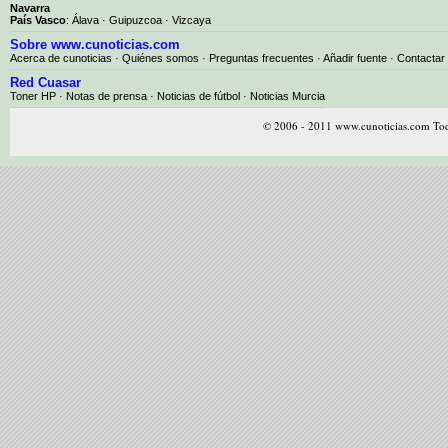
Navarra
País Vasco
:
Álava
·
Guipuzcoa
·
Vizcaya
Sobre www.cunoticias.com
Acerca de cunoticias
·
Quiénes somos
·
Preguntas frecuentes
·
Añadir fuente
·
Contactar
Red Cuasar
Toner HP · Notas de prensa · Noticias de fútbol · Noticias Murcia
© 2006 - 2011 www.cunoticias.com Tod