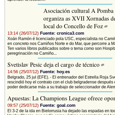
Asociación cultural A Pomba
organiza as XVII Xornadas de
local do Concello de Foz
13:14 (26/07/12)
Fuente: cronica3.com
Xoán Ramón é licenciado pola USC, especialista no Cami
en concreto nos Camiños Norte e do Mar, que percorre a M
Ten varios libros publicados sobre o tema como son Hospit
peregrinación no Camiño...
Svetislav Pesic deja el cargo de técnico
14:56 (25/07/12)
Fuente: hoy.es
Belgrado, 25 jul (EFE). - El entrenador del Estrella Roja Sv
rescindió hoy el contrato con el club belgradense después 
poder dedicarse más a su trabajo de seleccionador de Alem
Apuestas: La Champions League ofrece opo
09:57 (25/07/12)
Fuente: goal.com
El 3-2 de la ida en Bielorrusia ha dejado las espadas en todo