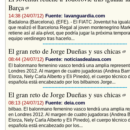
Barça
14:38 (24/07/12)
Fuente: lavanguardia.com
Badalona (Barcelona). (EFE). - El FIATC Joventut ha iguala
que realizó el Barcelona Regal al joven montenegrino Mark
retiene así al ala-pívot, que podría jugar la próxima tempor
equipo verdinegro tras hacerlo...
El gran reto de Jorge Dueñas y sus chicas
08:44 (24/07/12)
Fuente: noticiasdealava.com
El balonmano femenino vasco tendrá una amplia represent
Londres 2012. Al margen de cuatro jugadoras (Andrea Barnó
Elorza, Nely Carla Alberto y Eli Pinedo), el cuerpo técnico 
española está encabezado por los bilbainos Jorge...
El gran reto de Jorge Dueñas y sus chicas
08:13 (24/07/12)
Fuente: deia.com
bilbao. El balonmano femenino vasco tendrá una amplia re
en Londres 2012. Al margen de cuatro jugadoras (Andrea Ba
Elorza, Nely Carla Alberto y Eli Pinedo), el cuerpo técnico 
española está encabezado por los...