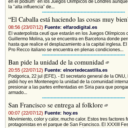
en el podium" en los Juegos Olímpicos de Londres aunque
la "alta influencia" de...
“El Caballa está haciendo las cosas muy bie
08:56 (23/07/12)
Fuente: elfarodigital.es
El waterpolista ceutí que estarán en los Juegos Olímpicos 
Guillermo Molina, ya se encuentra en Barcelona donde pe
hasta que realice el desplazamiento a la capital inglesa. El
Pro Recco italiano se encuentra en plenas condiciones...
Ban pide la unidad de la comunidad
20:55 (22/07/12)
Fuente: elnortedecastilla.es
Podgorica, 22 jul (EFE). - El secretario general de la ONU
pidió hoy en Montenegro la unidad de la comunidad interna
presionar a las partes enfrentadas en Siria para que pongan 
armado...
San Francisco se entrega al folklore
00:07 (22/07/12)
Fuente: hoy.es
Movimiento, color y calor, mucho calor. Estos tres factores 
protagonistas en el parque de San Francisco. El XXXIII Fest