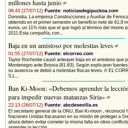
millones hasta junio
08:43 (27/07/12)
Fuente: noticiasdegipuzkoa.com
Donostia. La empresa Construcciones y Auxiliar de Ferroca
obtenido en el primer semestre un beneficio neto de 61,9 m
euros, un 11% más que el que logró al término del mismo p
2011.Esta compañía, con...
Baja en un amistoso por molestias leves
01:55 (27/07/12)
Fuente: elcorreo.com
Taylor Rochestie causó anteayer baja en el amistoso que p
Montenegro ante Bosnia (81-83). Según explicaron fuentes
su ausencia se debió a molestias físicas leves. © EL CO
S.L...
Ban Ki-Moon: «Debemos aprender la lecció
para impedir nuevas matanzas Siria»
22:13 (26/07/12)
Fuente: abcdesevilla.es
El secretario general de la ONU, Ban Ki-moon , reconoció 
Naciones Unidas fracasaron en su misión de proteger a Sr
ahora deben evitar cometer la misma falta en otros confli
aprender la lección...