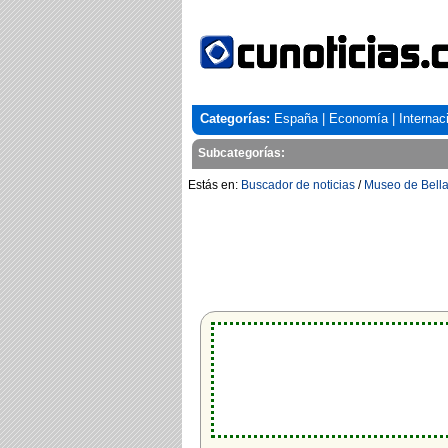
Categorías:
España
|
Economía
|
Internac
Subcategorías:
Estás en:
Buscador de noticias
/
Museo de Bella