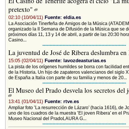
El Casino de Tenerife acogerá el ciclo "La 
pretexto"
02:10 (10/04/11)
Fuente: eldia.es
La Asociación Tinerfeña de Amigos de la Música (ATADEM
organizado la II Semana de Difusión de la Música que se de
próximos días 11, 13 y 14 de abril, a partir de las 20:30 hora
Casino...
La juventud de José de Ribera deslumbra en
15:05 (02/04/11)
Fuente: lavozdeasturias.es
La pista de los orígenes humildes se borra con facilidad en
de la Historia. Un hijo de zapateros valencianos del siglo 
de España a Italia con parte de su familia y menos de 20...
El Museo del Prado desvela los secretos del 
13:41 (01/04/11)
Fuente: rtve.es
Ampliar foto ’La resurrección de Lázaro’ (hacia 1616), de J
uno de los cuadros de la muestra ’El joven Ribera’ en el Pr
Museo Nacional del PradoLAURA G...