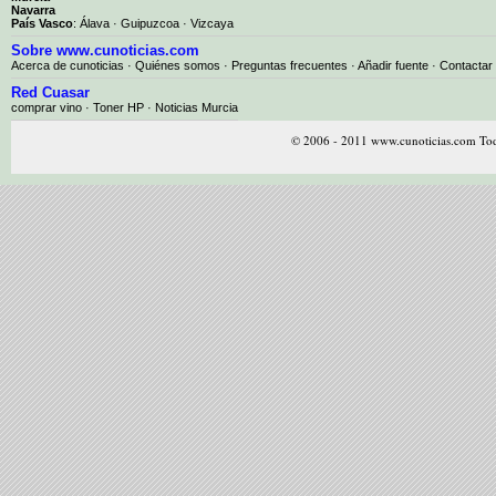
Navarra
País Vasco
:
Álava
·
Guipuzcoa
·
Vizcaya
Sobre www.cunoticias.com
Acerca de cunoticias
·
Quiénes somos
·
Preguntas frecuentes
·
Añadir fuente
·
Contactar
Red Cuasar
comprar vino · Toner HP · Noticias Murcia
© 2006 - 2011 www.cunoticias.com Tod