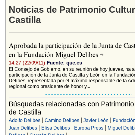
Noticias de Patrimonio Cultur
Castilla
Aprobada la participación de la Junta de Cast
en la Fundación Miguel Delibes
14:27 (22/09/11)
Fuente: que.es
El Consejo de Gobierno, en su reunión de hoy jueves, ha 
participación de la Junta de Castilla y León en la Fundació
Delibes, representada por el máximo responsable de la Ad
regional como presidente de honor y...
Búsquedas relacionadas con Patrimonio 
de Castilla
|
|
|
Adolfo Delibes
Camino Delibes
Javier León
Fundación
|
|
|
Juan Delibes
Elisa Delibes
Europa Press
Miguel Deli
|
|