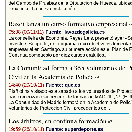
del Campo de Pruebas de la Diputación de Huesca, ubicad
Provincial. La nueva instalación...
Raxoi lanza un curso formativo empresarial
05:38 (09/11/11)
Fuente: lavozdegalicia.es
La conselleira de Economía, Reyes Leis, presentó ayer «S
Investors Support», un programa cuyo objetivo es fomentar 
empresarial en Santiago. su primera acción es el Plan de 
Continua compuesto por diez cursos gratuitos...
La Comunidad forma a 365 voluntarios de P
Civil en la Academia de Policía
14:40 (29/10/11)
Fuente: que.es
Plañiol ha visitado este sábado a los voluntarios de Protec
han comenzado su periodo de formación MADRID, 29 (
La Comunidad de Madrid formará en la Academia de Policí
Voluntarios de Protección Civil procedentes de...
Los árbitros, en continua formación
19:59 (26/10/11)
Fuente: superdeporte.es