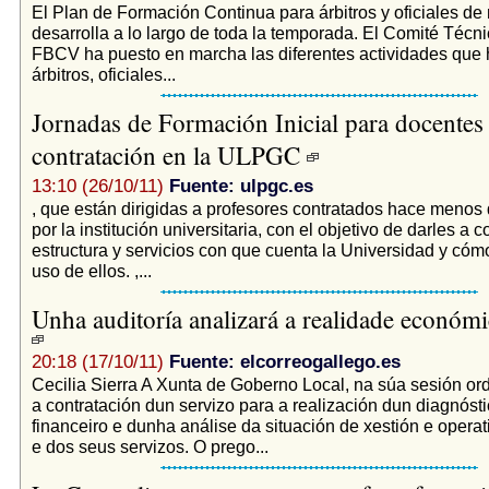
El Plan de Formación Continua para árbitros y oficiales de
desarrolla a lo largo de toda la temporada. El Comité Técnic
FBCV ha puesto en marcha las diferentes actividades que 
árbitros, oficiales...
Jornadas de Formación Inicial para docentes 
contratación en la ULPGC
13:10 (26/10/11)
Fuente: ulpgc.es
, que están dirigidas a profesores contratados hace menos 
por la institución universitaria, con el objetivo de darles a c
estructura y servicios con que cuenta la Universidad y có
uso de ellos. ,...
Unha auditoría analizará a realidade económ
20:18 (17/10/11)
Fuente: elcorreogallego.es
Cecilia Sierra A Xunta de Goberno Local, na súa sesión ordi
a contratación dun servizo para a realización dun diagnós
financeiro e dunha análise da situación de xestión e opera
e dos seus servizos. O prego...