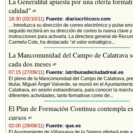
La Generalitat apuesta por una oferta formati
calidad"
18:30 (02/10/11)
Fuente: diariocriticocv.com
. . Introduzca su dirección de correo electrónico y pulse envi
seguido recibirá en su dirección de correo la nueva clave y
instrucciones para activarla. La directora general de Rec
Carmela Cots, ha destacado "el valor estratégico...
La Mancomunidad del Campo de Calatrava se
cada dos meses
07:15 (27/09/11)
Fuente: latribunadeciudadreal.es
El pleno de la Mancomunidad del Campo de Calatrava, pre
titular, Miguel Ángel Valverde, se reunió en el Ayuntamien
Calatrava, en sesión extraordinaria, para conocer la march
diferentes actividades, tanto formativas como de...
El Plan de Formación Continua contempla es
cursos
02:00 (29/08/11)
Fuente: que.es
El Ayuntamiento de Villanueva de la Serena ofertará este 