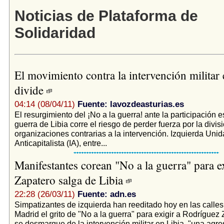
Noticias de Plataforma de
Solidaridad
El movimiento contra la intervención militar 
divide
04:14 (08/04/11)
Fuente: lavozdeasturias.es
El resurgimiento del ¡No a la guerra! ante la participación 
guerra de Libia corre el riesgo de perder fuerza por la divis
organizaciones contrarias a la intervención. Izquierda Unid
Anticapitalista (IA), entre...
Manifestantes corean "No a la guerra" para e
Zapatero salga de Libia
22:28 (26/03/11)
Fuente: adn.es
Simpatizantes de izquierda han reeditado hoy en las calles
Madrid el grito de "No a la guerra" para exigir a Rodríguez
se desmarque de la intervención militar en Libia, "una agr