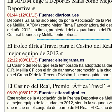
La APDM elige a Deportes Salas como Mejo
Deportiva
01:44 (12/01/13)
Fuente: diariosur.es
Deportes Salas ha sido elegida por la Asociación de la Pr
de Melilla (APDM) como Mejor Firma Patrocinadora del dep
del año 2012. La firma, propiedad del exguardameta del Re
Cultural Leonesa y Melilla, entre otros...
El trofeo áfrica Travel para el Casino del Re
mejor equipo de 2012
22:12 (08/01/13)
Fuente: eltelegrama.es
El Casino del Real, que esta temporada ha adoptado la d
C.R. Melilla CF con el fin de dar mayor promoción a la ciuda
en el Grupo IX de la Tercera División, ha conseguido, por...
El Casino del Real, Premio ‘África Travel’
08:20 (08/01/13)
Fuente: elfarodigital.es
Este trofeo de la Asociación de la Prensa Deportiva de Meli
al mejor equipo de la ciudad en 2012, siendo la segunda v
que recae en el conjunto del barrio de El Real. El Casino de