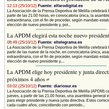
12:13 (25/10/12)
Fuente: elfarodigital.es
La Asociación de la Prensa Deportiva de Melilla celebrará 
partir de las 21:00 horas, en convocatoria única, la asambl
extraordinaria, con el fin de proceder, según mandato estatut
elección de nuevo presidente y, por...
La APDM elegirá esta noche nuevo presiden
08:49 (25/10/12)
Fuente: eltelegrama.es
La Asociación de la Prensa Deportiva de Melilla celebrará 
partir de las nueve de la noche, en convocatoria única, as
extraordinaria, con el fin de proceder, según mandato estatut
elección de nuevo presidente y,...
La APDM elige hoy presidente y junta directi
próximos 4 años
03:02 (25/10/12)
Fuente: diariosur.es
La Asociación de la Prensa Deportiva de Melilla (APDM) c
jueves, a partir de las 21.00 horas, una asamblea general e
para elegir presidente y nueva junta directiva. Estos comic
cada cuatro años, coincidiendo con periodo...