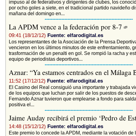
impuso al de federativos y dirigentes de clubes, los conocid
por ocho goles a siete, en el tradicional partido navideño d
mañana del domingo en...
La APDM vence a la federación por 8-7
09:41 (18/12/12)
Fuente: elfarodigital.es
Los representantes de la Asociación de la Prensa Deportiva
vencieron en los últimos minutos de este enfrentamiento, gr
trasformación de un penalti en gol. Se rompió la racha y es
equipo de periodistas deportivos...
Aznar: “Ya estamos centrados en el Málaga 
11:52 (17/12/12)
Fuente: elfarodigital.es
El Casino del Real consiguió una importante y trabajada vi
de los equipos que luchan por salir de los puestos de desc
Fernando Aznar tuvieron que emplearse a fondo para sald
positiva el...
Jaime Auday recibirá el premio ‘Pedro de E
14:48 (15/12/12)
Fuente: elfarodigital.es
Este premio lo concede la APDM, mediante la votación de l