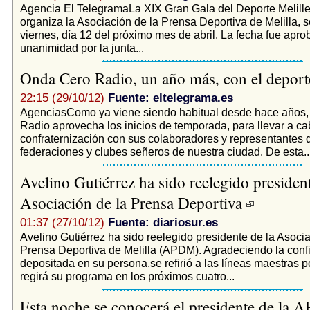
Agencia El TelegramaLa XIX Gran Gala del Deporte Melill
organiza la Asociación de la Prensa Deportiva de Melilla, s
viernes, día 12 del próximo mes de abril. La fecha fue apro
unanimidad por la junta...
Onda Cero Radio, un año más, con el depor
22:15 (29/10/12)
Fuente: eltelegrama.es
AgenciasComo ya viene siendo habitual desde hace años
Radio aprovecha los inicios de temporada, para llevar a ca
confraternización con sus colaboradores y representantes 
federaciones y clubes señeros de nuestra ciudad. De esta..
Avelino Gutiérrez ha sido reelegido president
Asociación de la Prensa Deportiva
01:37 (27/10/12)
Fuente: diariosur.es
Avelino Gutiérrez ha sido reelegido presidente de la Asocia
Prensa Deportiva de Melilla (APDM). Agradeciendo la conf
depositada en su persona,se refirió a las líneas maestras p
regirá su programa en los próximos cuatro...
Esta noche se conocerá el presidente de la