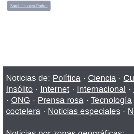
Sarah Jessica Parker
Noticias de:
Política
·
Ciencia
·
Cu
Insólito
·
Internet
·
Internacional
·
·
ONG
·
Prensa rosa
·
Tecnología
coctelera
·
Noticias especiales
·
N
Noticias por zonas geográficas: