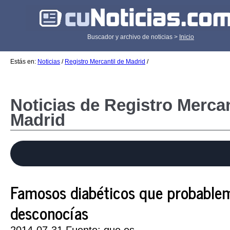
Buscador y archivo de noticias >
Inicio
Estás en:
Noticias
/
Registro Mercantil de Madrid
/
Noticias de Registro Mercan
Madrid
Famosos diabéticos que probable
desconocías