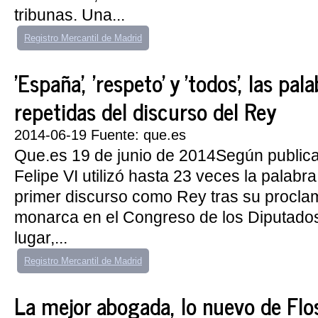
tribunas. Una...
Registro Mercantil de Madrid
'España', 'respeto' y 'todos', las pa
repetidas del discurso del Rey
2014-06-19 Fuente: que.es
Que.es 19 de junio de 2014Según public
Felipe VI utilizó hasta 23 veces la palabra
primer discurso como Rey tras su procl
monarca en el Congreso de los Diputado
lugar,...
Registro Mercantil de Madrid
La mejor abogada, lo nuevo de Flo