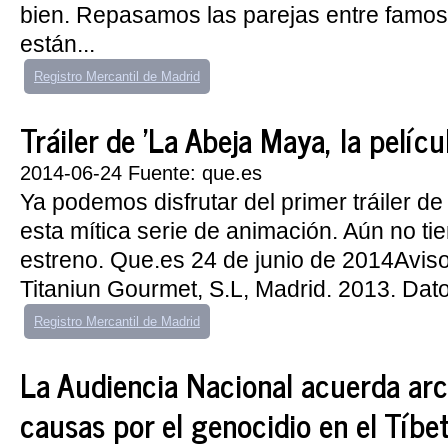
bien. Repasamos las parejas entre famo
están...
Registro Mercantil de Madrid
Tráiler de 'La Abeja Maya, la películ
2014-06-24 Fuente: que.es
Ya podemos disfrutar del primer tráiler de
esta mítica serie de animación. Aún no ti
estreno. Que.es 24 de junio de 2014Aviso
Titaniun Gourmet, S.L, Madrid. 2013. Dato
Registro Mercantil de Madrid
La Audiencia Nacional acuerda arc
causas por el genocidio en el Tíbe