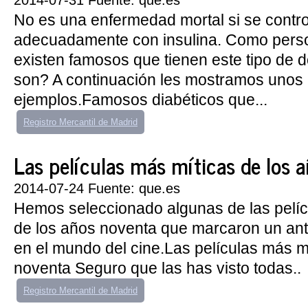
2014-07-31 Fuente: que.es
No es una enfermedad mortal si se contro
adecuadamente con insulina. Como pers
existen famosos que tienen este tipo de 
son? A continuación les mostramos unos
ejemplos.Famosos diabéticos que...
Registro Mercantil de Madrid
Las películas más míticas de los 
2014-07-24 Fuente: que.es
Hemos seleccionado algunas de las pelíc
de los años noventa que marcaron un an
en el mundo del cine.Las películas más m
noventa Seguro que las has visto todas..
Registro Mercantil de Madrid