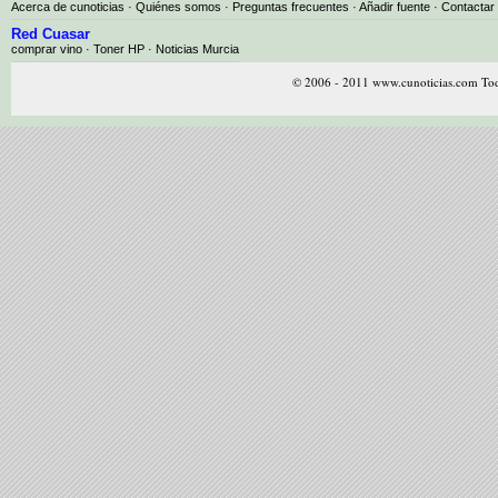
Acerca de cunoticias
·
Quiénes somos
·
Preguntas frecuentes
·
Añadir fuente
·
Contactar
Red Cuasar
comprar vino · Toner HP · Noticias Murcia
© 2006 - 2011 www.cunoticias.com Tod