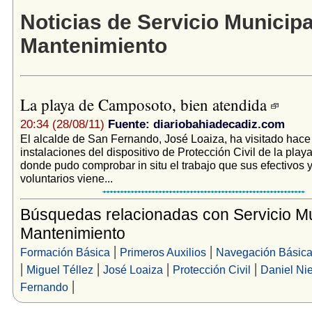
Noticias de Servicio Municipa
Mantenimiento
La playa de Camposoto, bien atendida
20:34 (28/08/11)
Fuente: diariobahiadecadiz.com
El alcalde de San Fernando, José Loaiza, ha visitado hace
instalaciones del dispositivo de Protección Civil de la pl
donde pudo comprobar in situ el trabajo que sus efectivos 
voluntarios viene...
Búsquedas relacionadas con Servicio Mu
Mantenimiento
|
|
Formación Básica
Primeros Auxilios
Navegación Básic
|
|
|
|
Miguel Téllez
José Loaiza
Protección Civil
Daniel Nie
|
Fernando