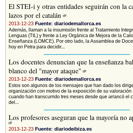
El STEI-i y otras entidades seguirán con la 
lazos por el catalán
2013-12-23
Fuente: diariodemallorca.es
Además, llaman a la insumisión frente al Tratamiento Integ
Lenguas (TIL) y frente a Ley Orgánica de Mejora de la Cali
Enseñanza (LOMCE). Por otro lado, la Assamblea de Doce
hoy en Petra para decidir...
Los docentes denuncian que la enseñanza bal
blanco del "mayor ataque"
2013-12-23
Fuente: diariodemallorca.es
Estos son algunos de los mensajes que han dado los dirig
organización con motivo de la exposición de su valoración 
cuando han transcurrido tres meses desde que arrancó el co
del...
Los profesores aseguran que la mayoría no ap
2013-12-23
Fuente: diariodeibiza.es