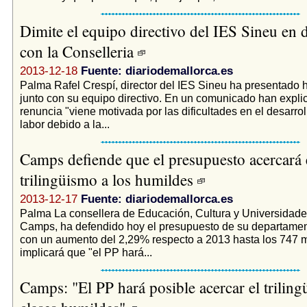
Dimite el equipo directivo del IES Sineu en
con la Conselleria
2013-12-18
Fuente: diariodemallorca.es
Palma Rafel Crespí, director del IES Sineu ha presentado 
junto con su equipo directivo. En un comunicado han expli
renuncia "viene motivada por las dificultades en el desarrol
labor debido a la...
Camps defiende que el presupuesto acercará 
trilingüismo a los humildes
2013-12-17
Fuente: diariodemallorca.es
Palma La consellera de Educación, Cultura y Universidade
Camps, ha defendido hoy el presupuesto de su departamen
con un aumento del 2,29% respecto a 2013 hasta los 747 m
implicará que "el PP hará...
Camps: "El PP hará posible acercar el triling