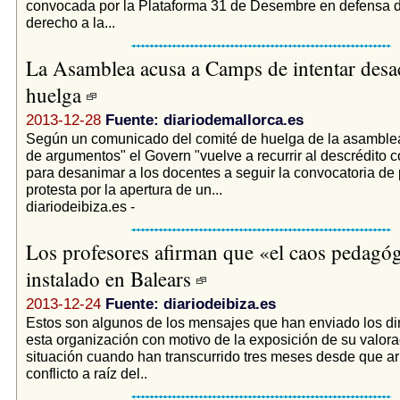
convocada por la Plataforma 31 de Desembre en defensa de
derecho a la...
La Asamblea acusa a Camps de intentar desac
huelga
2013-12-28
Fuente: diariodemallorca.es
Según un comunicado del comité de huelga de la asamblea, 
de argumentos" el Govern "vuelve a recurrir al descrédito
para desanimar a los docentes a seguir la convocatoria de
protesta por la apertura de un...
diariodeibiza.es -
Los profesores afirman que «el caos pedagóg
instalado en Balears
2013-12-24
Fuente: diariodeibiza.es
Estos son algunos de los mensajes que han enviado los di
esta organización con motivo de la exposición de su valora
situación cuando han transcurrido tres meses desde que ar
conflicto a raíz del..