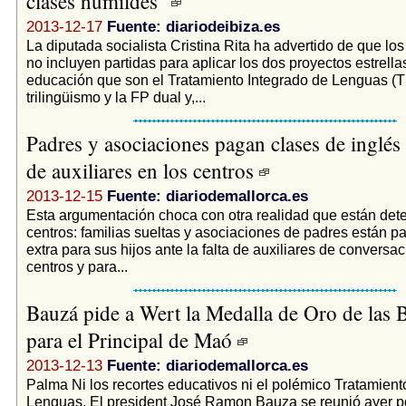
clases humildes"
2013-12-17
Fuente: diariodeibiza.es
La diputada socialista Cristina Rita ha advertido de que lo
no incluyen partidas para aplicar los dos proyectos estrell
educación que son el Tratamiento Integrado de Lenguas (TI
trilingüismo y la FP dual y,...
Padres y asociaciones pagan clases de inglés a
de auxiliares en los centros
2013-12-15
Fuente: diariodemallorca.es
Esta argumentación choca con otra realidad que están det
centros: familias sueltas y asociaciones de padres están 
extra para sus hijos ante la falta de auxiliares de conversac
centros y para...
Bauzá pide a Wert la Medalla de Oro de las B
para el Principal de Maó
2013-12-13
Fuente: diariodemallorca.es
Palma Ni los recortes educativos ni el polémico Tratamient
Lenguas. El president José Ramon Bauza se reunió ayer po