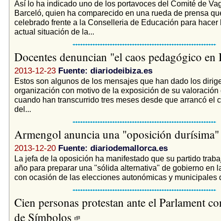
Así lo ha indicado uno de los portavoces del Comité de Va
Barceló, quien ha comparecido en una rueda de prensa qu
celebrado frente a la Conselleria de Educación para hacer 
actual situación de la...
Docentes denuncian "el caos pedagógico en 
2013-12-23
Fuente: diariodeibiza.es
Estos son algunos de los mensajes que han dado los dirig
organización con motivo de la exposición de su valoración 
cuando han transcurrido tres meses desde que arrancó el co
del...
Armengol anuncia una "oposición durísima
2013-12-20
Fuente: diariodemallorca.es
La jefa de la oposición ha manifestado que su partido traba
año para preparar una "sólida alternativa" de gobierno en la
con ocasión de las elecciones autonómicas y municipales d
Cien personas protestan ante el Parlament co
de Símbolos