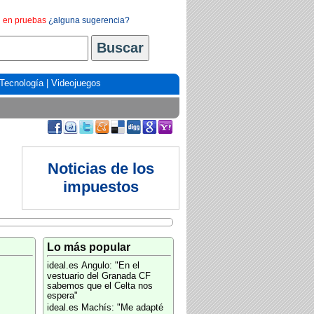
en pruebas
¿alguna sugerencia?
Tecnología
|
Videojuegos
Noticias de los
impuestos
Lo más popular
ideal.es
Angulo: "En el
vestuario del Granada CF
sabemos que el Celta nos
espera"
ideal.es
Machís: "Me adapté