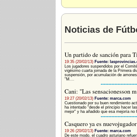
Noticias de Fútb
Un partido de sanción para 
19:35 (20/02/13)
Fuente: lasprovincias.
Los jugadores suspendidos por el Comité
vigésimo cuarta jornada de la Primera div
suspensión, por acumulación de amonest
"M....
Cani: "Las sensacionesson 
19:27 (20/02/13)
Fuente: marca.com
Cuestionado por su buen rendimiento act
ha intentado "desde el principio hacer la
mejor" y ha añadido que esa mejoría no h
Casquero ya es nuevojugador
19:26 (20/02/13)
Fuente: marca.com
De este modo, el cuadro asturiano refuer