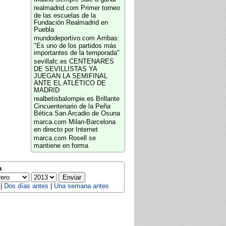
realmadrid.com
Primer torneo
de las escuelas de la
Fundación Realmadrid en
Puebla
mundodeportivo.com
Arribas:
"Es uno de los partidos más
importantes de la temporada"
sevillafc.es
CENTENARES
DE SEVILLISTAS YA
JUEGAN LA SEMIFINAL
ANTE EL ATLÉTICO DE
MADRID
realbetisbalompie.es
Brillante
Cincuentenario de la Peña
Bética San Arcadio de Osuna
marca.com
Milan-Barcelona
en directo por Internet
marca.com
Rosell se
mantiene en forma
a
|
Dos días antes
|
Una semana antes