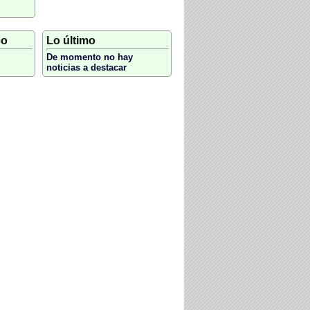
eo
Lo último
De momento no hay
noticias a destacar