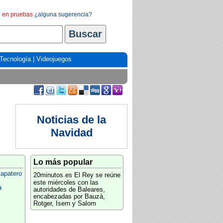
en pruebas
¿alguna sugerencia?
Tecnología
|
Videojuegos
Noticias de la
Navidad
Lo más popular
apatero
20minutos.es
El Rey se reúne
este miércoles con las
a
autoridades de Baleares,
encabezadas por Bauzá,
Rotger, Isern y Salom