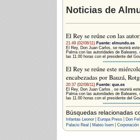
Noticias de Alm
El Rey se reúne con las auto
21:49 (02/08/11)
Fuente: elmundo.es
El Rey, Don Juan Carlos, se reunirá este
Palma con las autoridades de Baleares, 
las 11.00 horas con el presidente del Gov
El Rey se reúne este miércole
encabezadas por Bauzá, Rotg
20:37 (02/08/11)
Fuente: que.es
El Rey, Don Juan Carlos , se reunirá est
Palma con las autoridades de Baleares, 
las 11.00 horas con el presidente del Gov
Búsquedas relacionadas c
|
|
Infantas Leonor
Europa Press
Don Fel
|
|
Palacio Real
Mateo Isern
Corporación 