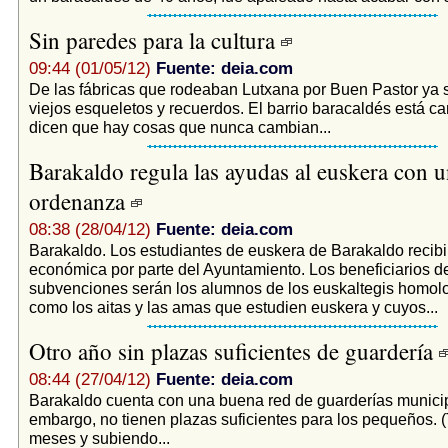
Sin paredes para la cultura
09:44 (01/05/12)
Fuente: deia.com
De las fábricas que rodeaban Lutxana por Buen Pastor ya
viejos esqueletos y recuerdos. El barrio baracaldés está 
dicen que hay cosas que nunca cambian...
Barakaldo regula las ayudas al euskera con 
ordenanza
08:38 (28/04/12)
Fuente: deia.com
Barakaldo. Los estudiantes de euskera de Barakaldo recib
económica por parte del Ayuntamiento. Los beneficiarios de
subvenciones serán los alumnos de los euskaltegis homol
como los aitas y las amas que estudien euskera y cuyos...
Otro año sin plazas suficientes de guardería
08:44 (27/04/12)
Fuente: deia.com
Barakaldo cuenta con una buena red de guarderías municip
embargo, no tienen plazas suficientes para los pequeños. (
meses y subiendo...