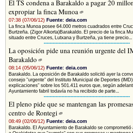
El TS condena a Barakaldo a pagar 20 millo
expropiar la finca Munoa
07:38 (07/06/12)
Fuente: deia.com
La finca Munoa posee 64.000 metros cuadrados entre Cruc
Burtzeña. (Zigor Alkorta)Barakaldo. El precio de la finca M
situado entre Cruces, Lutxana y Burtzeña, ya tiene precio...
La oposición pide una reunión urgente del 
Barakaldo
08:14 (05/06/12)
Fuente: deia.com
Barakaldo. La oposición de Barakaldo solicitó ayer la conv
consejo "urgente" del Instituto Municipal de Deportes (IMD)
explicaciones" sobre los 501.411 euros que, según adelant
Ayuntamiento fabril todavía no ha recibido de parte...
El pleno pide que se mantengan las promesas
centro de Rontegi
08:49 (02/06/12)
Fuente: deia.com
Barakaldo. El Ayuntamiento de Barakaldo se comprometió ay
a Osakidetza que "cumpla" con sus promesas y mantenga t