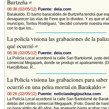
Burtzeña
08:38 (02/05/12)
Fuente: deia.com
Barakaldo. El barrio baracaldés de Burtzeña tendrá que es
desaparecer las vías de Feve que lo dividen. Y es que el al
municipio, Tontxu Rodríguez, "decidió convertir nuestra mo
con lo que los...
La policía visiona las grabaciones de la paliz
qué ocurrió
08:38 (02/05/12)
Fuente: deia.com
La Policía Local acordonó la calle San Bartolomé, justo det
comercial Megapark, donde se produjo el apaleamiento. (D
Haro)Bilbao. R...
La Policía visiona las grabaciones para saber
ocurrió en una pelea mortal en Barakaldo
08:26 (02/05/12)
Fuente: noticiasdegipuzkoa.com
La Policía Local acordonó la calle San Bartolomé de Baraka
detrás del centro comercial Megapark. (Foto: David de haro
un baracaldés de 40 años, fue apaleado hasta acabar con s