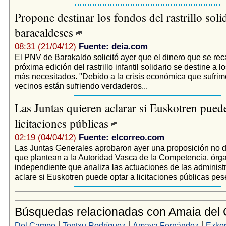
Propone destinar los fondos del rastrillo solid
baracaldeses
08:31 (21/04/12)
Fuente: deia.com
El PNV de Barakaldo solicitó ayer que el dinero que se rec
próxima edición del rastrillo infantil solidario se destine a 
más necesitados. "Debido a la crisis económica que sufrim
vecinos están sufriendo verdaderos...
Las Juntas quieren aclarar si Euskotren puede
licitaciones públicas
02:19 (04/04/12)
Fuente: elcorreo.com
Las Juntas Generales aprobaron ayer una proposición no 
que plantean a la Autoridad Vasca de la Competencia, órg
independiente que analiza las actuaciones de las administ
aclare si Euskotren puede optar a licitaciones públicas pese
Búsquedas relacionadas con Amaia del
|
|
|
Del Campo
Tontxu Rodríguez
Amaya Fernández
Ezker