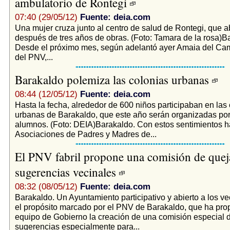
ambulatorio de Rontegi
07:40 (29/05/12)
Fuente: deia.com
Una mujer cruza junto al centro de salud de Rontegi, que ab
después de tres años de obras. (Foto: Tamara de la rosa)B
Desde el próximo mes, según adelantó ayer Amaia del Ca
del PNV,...
Barakaldo polemiza las colonias urbanas
08:44 (12/05/12)
Fuente: deia.com
Hasta la fecha, alrededor de 600 niños participaban en las
urbanas de Barakaldo, que este año serán organizadas por
alumnos. (Foto: DEIA)Barakaldo. Con estos sentimientos ha
Asociaciones de Padres y Madres de...
El PNV fabril propone una comisión de quej
sugerencias vecinales
08:32 (08/05/12)
Fuente: deia.com
Barakaldo. Un Ayuntamiento participativo y abierto a los v
el propósito marcado por el PNV de Barakaldo, que ha pro
equipo de Gobierno la creación de una comisión especial 
sugerencias especialmente para...