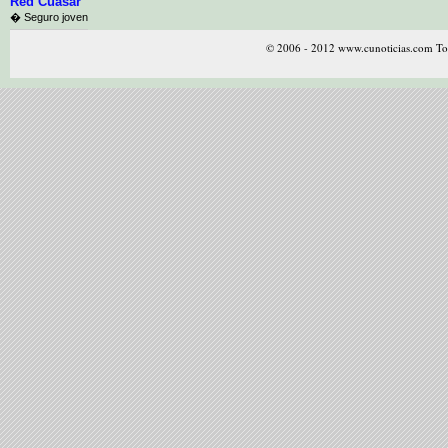
Red Cuasar
� Seguro joven
© 2006 - 2012 www.cunoticias.com Tod