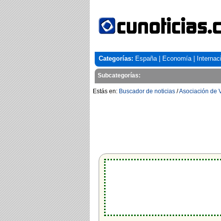
Categorías:
España
|
Economía
|
Internac
Subcategorías:
Estás en:
Buscador de noticias
/
Asociación de V