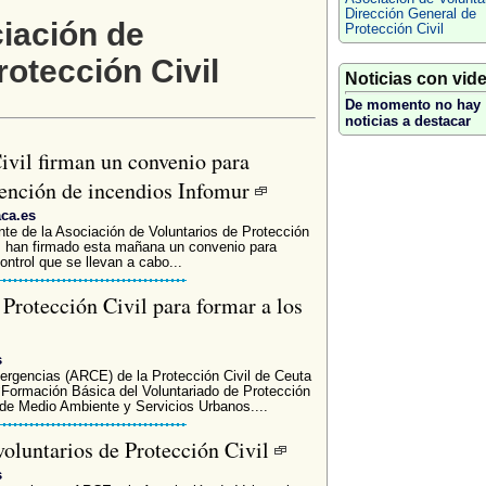
Dirección General de
iación de
Protección Civil
rotección Civil
Noticias con vid
De momento no hay
noticias a destacar
ivil firman un convenio para
vención de incendios Infomur
aca.es
nte de la Asociación de Voluntarios de Protección
, han firmado esta mañana un convenio para
ontrol que se llevan a cabo...
Protección Civil para formar a los
s
ergencias (ARCE) de la Protección Civil de Ceuta
 ‘Formación Básica del Voluntariado de Protección
a de Medio Ambiente y Servicios Urbanos....
voluntarios de Protección Civil
s