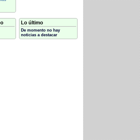
eo
Lo último
De momento no hay
noticias a destacar