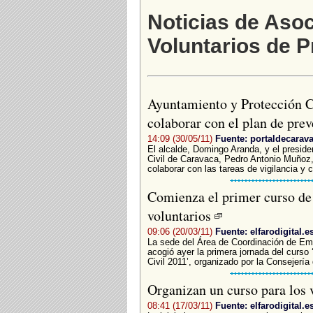
Noticias de Asoc
Voluntarios de P
Ayuntamiento y Protección C
colaborar con el plan de pre
14:09 (30/05/11)
Fuente: portaldecarav
El alcalde, Domingo Aranda, y el preside
Civil de Caravaca, Pedro Antonio Muñoz
colaborar con las tareas de vigilancia y c
Comienza el primer curso de 
voluntarios
09:06 (20/03/11)
Fuente: elfarodigital.e
La sede del Área de Coordinación de Em
acogió ayer la primera jornada del curso
Civil 2011’, organizado por la Consejerí
Organizan un curso para los 
08:41 (17/03/11)
Fuente: elfarodigital.e