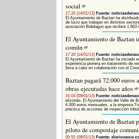
social
17:20 (14/01/13)
Fuente: noticiasdenav
El Ayuntamiento de Baztan ha distribuid
de lucro que trabajan en distintos sectore
asociación Bidelagun que recibirá 1.863 eu
El Ayuntamiento de Baztan i
común
17:20 (14/01/13)
Fuente: noticiasdenav
El Ayuntamiento de Baztan ha iniciado en
experiencia pionera en tratamiento de res
lleva a cabo en colaboración con el Con
Baztan pagará 72.000 euros a
obras ejecutadas hace años
16:04 (09/01/13)
Fuente: noticiasdenav
elizondo. El Ayuntamiento del Valle de B
6.000 euros mensuales, a la empresa Tra
práctica de acciones de inspección tributa
El Ayuntamiento de Baztan p
piloto de compostaje comuni
00:55 (09/01/13)
Fuente: diariovasco.