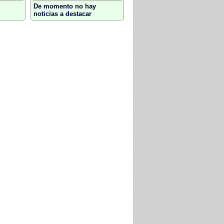
De momento no hay
noticias a destacar