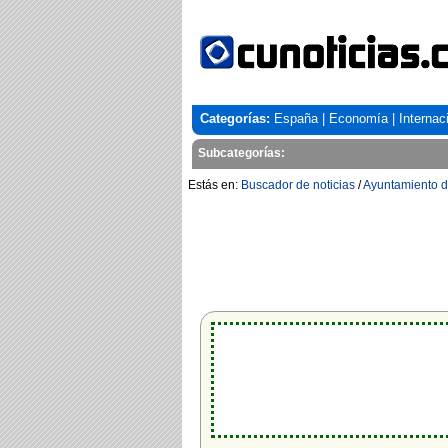
Categorías:
España
|
Economía
|
Internac
Subcategorías:
Estás en:
Buscador de noticias
/
Ayuntamiento d