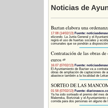
Noticias de Ayu
Baztan elabora una ordenanza
17:08 (14/02/13)
Fuente: noticiasdenav
elizondo. La Junta General y el Ayunta
regirá el uso de huertas sociales y ecol
comunales que se pondrán a disposición 
Contratación de las obras de
euros
16:07 (07/02/13)
Fuente: noticiasdenav
El Ayuntamiento de Baztan va a contratar
obras de ampliación de captaciones de a
abastece también a la localidad de Lekar
SORTEO DE LAS MANCO
01:58 (07/02/13)
Fuente: diariovasco.
Ya ha sido sorteado el premio del mes d
Malerreka, Bortziriak y el Ayuntamiento 
comida para dos personas en alguno de l