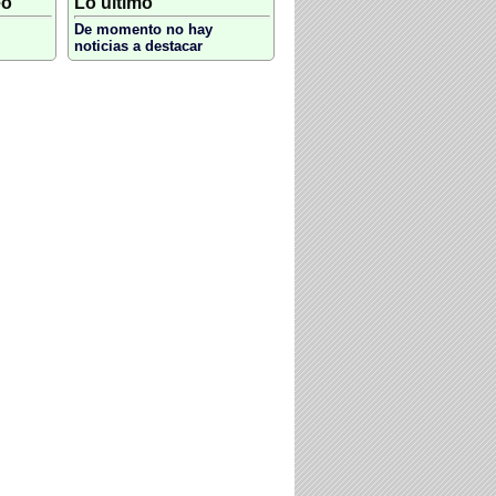
eo
Lo último
De momento no hay
noticias a destacar