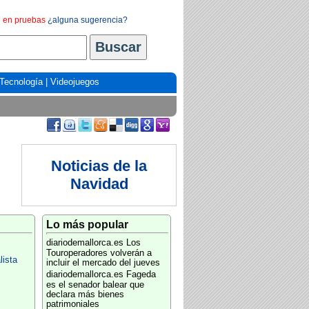
en pruebas
¿alguna sugerencia?
Tecnología
|
Videojuegos
Noticias de la
Navidad
Lo más popular
diariodemallorca.es
Los
Touroperadores volverán a
lista
incluir el mercado del jueves
diariodemallorca.es
Fageda
es el senador balear que
declara más bienes
patrimoniales