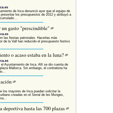
ca.es
amiento de Inca denunció ayer que el equipo de
 presentar los presupuestos de 2012 y atribuyó a
acumulado....
r un gasto "prescindible"
rca.es
en las fiestas patronales. Hacerlas más
 de la Vall han reducido el presupuesto festivo
ento o acaso estaba en la luna?
rca.es
el Ayuntamiento de Inca. Allí se dio cuenta de
 plaza Mallorca. Sin embargo, el contratista ha
o...
lación
ue los mayores de Inca puedan solicitar la
 urbano creadas en el Serral de les Monges,
no...
ta deportiva hasta las 700 plazas