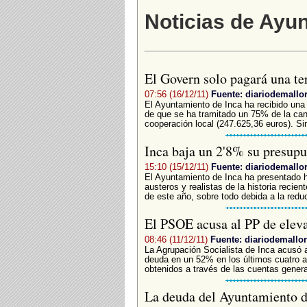
Noticias de Ayu
El Govern solo pagará una te
07:56 (16/12/11)
Fuente: diariodemallo
El Ayuntamiento de Inca ha recibido una
de que se ha tramitado un 75% de la can
cooperación local (247.625,36 euros). Sin
Inca baja un 2'8% su presup
15:10 (15/12/11)
Fuente: diariodemallo
El Ayuntamiento de Inca ha presentado 
austeros y realistas de la historia recie
de este año, sobre todo debida a la reduc
El PSOE acusa al PP de elev
08:46 (11/12/11)
Fuente: diariodemallor
­La Agrupación Socialista de Inca acusó 
deuda en un 52% en los últimos cuatro a
obtenidos a través de las cuentas general
La deuda del Ayuntamiento d