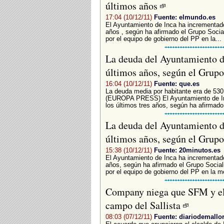
últimos años
17:04 (10/12/11)
Fuente: elmundo.es
El Ayuntamiento de Inca ha incrementado
años , según ha afirmado el Grupo Socia
por el equipo de gobierno del PP en la...
La deuda del Ayuntamiento d
últimos años, según el Grupo
16:04 (10/12/11)
Fuente: que.es
La deuda media por habitante era de 
(EUROPA PRESS) El Ayuntamiento de Inc
los últimos tres años, según ha afirmado 
La deuda del Ayuntamiento d
últimos años, según el Grupo
15:38 (10/12/11)
Fuente: 20minutos.es
El Ayuntamiento de Inca ha incrementado
años, según ha afirmado el Grupo Social
por el equipo de gobierno del PP en la m
Company niega que SFM y el 
campo del Sallista
08:03 (07/12/11)
Fuente: diariodemallo