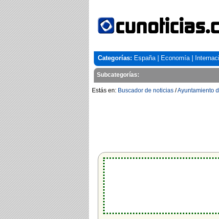
Categorías:
España
|
Economía
|
Internac
Subcategorías:
Estás en:
Buscador de noticias
/
Ayuntamiento d