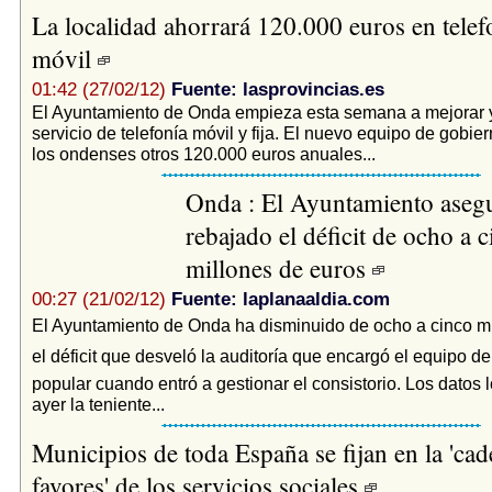
La localidad ahorrará 120.000 euros en telefo
móvil
01:42 (27/02/12)
Fuente: lasprovincias.es
El Ayuntamiento de Onda empieza esta semana a mejorar y
servicio de telefonía móvil y fija. El nuevo equipo de gobier
los ondenses otros 120.000 euros anuales...
Onda : El Ayuntamiento aseg
rebajado el déficit de ocho a 
millones de euros
00:27 (21/02/12)
Fuente: laplanaaldia.com
El Ayuntamiento de Onda ha disminuido de ocho a cinco mi
el déficit que desveló la auditoría que encargó el equipo d
popular cuando entró a gestionar el consistorio. Los datos l
ayer la teniente...
Municipios de toda España se fijan en la 'ca
favores' de los servicios sociales