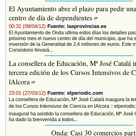
El Ayuntamiento abre el plazo para pedir una
centro de día de dependientes
00:31 (08/04/12)
Fuente: lasprovincias.es
El Ayuntamiento de Onda ultima estos días los detalles para
próximo mes el nuevo centro de día del municipio, que ha
inversión de la Generalitat de 2,4 millones de euros. Este m
Consistorio llevará...
La consellera de Educación, Mª José Catalá i
tercera edición de los Cursos Intensivos de C
lAlcora
23:01 (27/03/12)
Fuente: elperiodic.com
La consellera de Educación, Mª José Catalá inaugura la te
de los Cursos Intensivos de Ciencia en lAlcora :: elperiodi
inaugural ha asistido la consellera de Educación, Mª José 
ha dado la bienvenida a todos...
Onda: Casi 30 comercios part