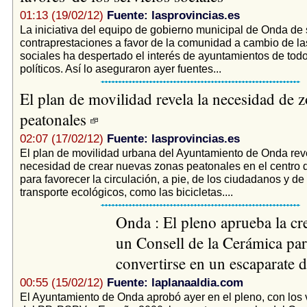
01:13 (19/02/12)
Fuente: lasprovincias.es
La iniciativa del equipo de gobierno municipal de Onda de s
contraprestaciones a favor de la comunidad a cambio de l
sociales ha despertado el interés de ayuntamientos de todo
políticos. Así lo aseguraron ayer fuentes...
El plan de movilidad revela la necesidad de 
peatonales
02:07 (17/02/12)
Fuente: lasprovincias.es
El plan de movilidad urbana del Ayuntamiento de Onda reve
necesidad de crear nuevas zonas peatonales en el centro 
para favorecer la circulación, a pie, de los ciudadanos y d
transporte ecológicos, como las bicicletas....
Onda : El pleno aprueba la cr
un Consell de la Cerámica par
convertirse en un escaparate 
00:55 (15/02/12)
Fuente: laplanaaldia.com
El Ayuntamiento de Onda aprobó ayer en el pleno, con los v