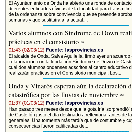
El Ayuntamiento de Onda ha abierto una ronda de contacto
diferentes entidades cívicas de la localidad para transmitirl
de la ordenanza sobre convivencia que se pretende aprob
semanas y que sustituirá a la actual,...
Varios alumnos con Síndrome de Down reali
prácticas en el consistorio
01:43 (02/03/12)
Fuente: lasprovincias.es
El alcalde de Onda, Salva Aguilella, firmó ayer un acuerdo
colaboración con la fundación Síndrome de Down de Castel
cual dos alumnos ondenses adscritos al centro educativo d
realizarán prácticas en el Consistorio municipal. Los...
Onda y Vinaròs esperan aún la declaración d
catastrófica por las lluvias de noviembre
01:37 (01/03/12)
Fuente: lasprovincias.es
Han pasado tres meses desde que la gota fría 'sorprendió' a
de Castellón justo el día destinado a reflexionar antes de l
generales. Una tormenta más tardía que de costumbre y c
consecuencias fueron calificadas de...