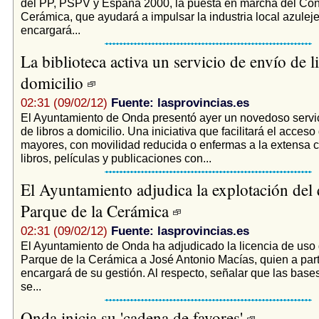
del PP, PSPV y España 2000, la puesta en marcha del Cons
Cerámica, que ayudará a impulsar la industria local azuleje
encargará...
La biblioteca activa un servicio de envío de l
domicilio
02:31 (09/02/12)
Fuente: lasprovincias.es
El Ayuntamiento de Onda presentó ayer un novedoso servici
de libros a domicilio. Una iniciativa que facilitará el acces
mayores, con movilidad reducida o enfermas a la extensa 
libros, películas y publicaciones con...
El Ayuntamiento adjudica la explotación del 
Parque de la Cerámica
02:31 (09/02/12)
Fuente: lasprovincias.es
El Ayuntamiento de Onda ha adjudicado la licencia de uso 
Parque de la Cerámica a José Antonio Macías, quien a part
encargará de su gestión. Al respecto, señalar que las base
se...
Onda inicia su 'cadena de favores'