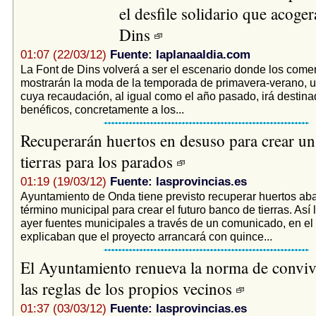
el desfile solidario que acoger
Dins
01:07 (22/03/12)
Fuente: laplanaaldia.com
La Font de Dins volverá a ser el escenario donde los come
mostrarán la moda de la temporada de primavera-verano, 
cuya recaudación, al igual como el año pasado, irá destina
benéficos, concretamente a los...
Recuperarán huertos en desuso para crear u
tierras para los parados
01:19 (19/03/12)
Fuente: lasprovincias.es
Ayuntamiento de Onda tiene previsto recuperar huertos a
término municipal para crear el futuro banco de tierras. Así
ayer fuentes municipales a través de un comunicado, en el
explicaban que el proyecto arrancará con quince...
El Ayuntamiento renueva la norma de conviv
las reglas de los propios vecinos
01:37 (03/03/12)
Fuente: lasprovincias.es