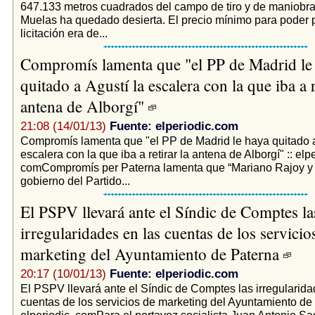
647.133 metros cuadrados del campo de tiro y de maniobr
Muelas ha quedado desierta. El precio mínimo para poder p
licitación era de...
Compromís lamenta que "el PP de Madrid le
quitado a Agustí la escalera con la que iba a r
antena de Alborgí"
21:08 (14/01/13)
Fuente: elperiodic.com
Compromís lamenta que "el PP de Madrid le haya quitado a
escalera con la que iba a retirar la antena de Alborgí" :: elpe
comCompromís per Paterna lamenta que “Mariano Rajoy y 
gobierno del Partido...
El PSPV llevará ante el Síndic de Comptes la
irregularidades en las cuentas de los servicio
marketing del Ayuntamiento de Paterna
20:17 (10/01/13)
Fuente: elperiodic.com
El PSPV llevará ante el Síndic de Comptes las irregularida
cuentas de los servicios de marketing del Ayuntamiento de 
elperiodic. comPara el portavoz socialista Juan Antonio Sa