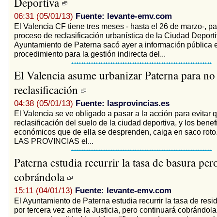
Deportiva
06:31 (05/01/13)
Fuente: levante-emv.com
El Valencia CF tiene tres meses - hasta el 26 de marzo-, pa
proceso de reclasificación urbanística de la Ciudad Deporti
Ayuntamiento de Paterna sacó ayer a información pública e
procedimiento para la gestión indirecta del...
El Valencia asume urbanizar Paterna para no 
reclasificación
04:38 (05/01/13)
Fuente: lasprovincias.es
El Valencia se ve obligado a pasar a la acción para evitar q
reclasificación del suelo de la ciudad deportiva, y los benef
económicos que de ella se desprenden, caiga en saco rot
LAS PROVINCIAS el...
Paterna estudia recurrir la tasa de basura per
cobrándola
15:11 (04/01/13)
Fuente: levante-emv.com
El Ayuntamiento de Paterna estudia recurrir la tasa de resi
por tercera vez ante la Justicia, pero continuará cobrándola