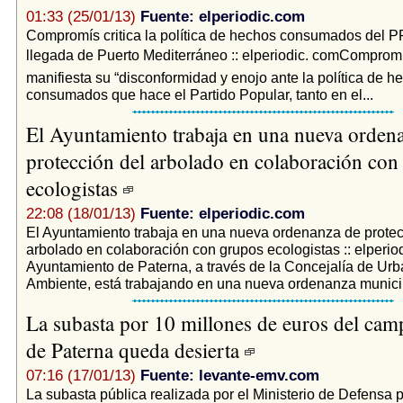
01:33 (25/01/13)
Fuente: elperiodic.com
Compromís critica la política de hechos consumados del PP
llegada de Puerto Mediterráneo :: elperiodic. comComprom
manifiesta su “disconformidad y enojo ante la política de h
consumados que hace el Partido Popular, tanto en el...
El Ayuntamiento trabaja en una nueva orden
protección del arbolado en colaboración con
ecologistas
22:08 (18/01/13)
Fuente: elperiodic.com
El Ayuntamiento trabaja en una nueva ordenanza de protec
arbolado en colaboración con grupos ecologistas :: elperio
Ayuntamiento de Paterna, a través de la Concejalía de Ur
Ambiente, está trabajando en una nueva ordenanza municip
La subasta por 10 millones de euros del camp
de Paterna queda desierta
07:16 (17/01/13)
Fuente: levante-emv.com
La subasta pública realizada por el Ministerio de Defensa 