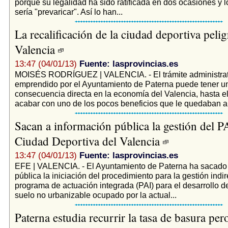
porque su legalidad ha sido ratificada en dos ocasiones y l
sería "prevaricar". Así lo han...
La recalificación de la ciudad deportiva pelig
Valencia
13:47 (04/01/13)
Fuente: lasprovincias.es
MOISÉS RODRÍGUEZ | VALENCIA. - El trámite administrat
emprendido por el Ayuntamiento de Paterna puede tener u
consecuencia directa en la economía del Valencia, hasta e
acabar con uno de los pocos beneficios que le quedaban al 
Sacan a información pública la gestión del PA
Ciudad Deportiva del Valencia
13:47 (04/01/13)
Fuente: lasprovincias.es
EFE | VALENCIA. - El Ayuntamiento de Paterna ha sacado 
pública la iniciación del procedimiento para la gestión indir
programa de actuación integrada (PAI) para el desarrollo d
suelo no urbanizable ocupado por la actual...
Paterna estudia recurrir la tasa de basura per