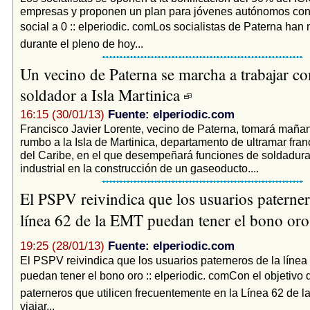
empresas y proponen un plan para jóvenes autónomos con
social a 0 :: elperiodic. comLos socialistas de Paterna han
durante el pleno de hoy...
Un vecino de Paterna se marcha a trabajar c
soldador a Isla Martinica
16:15 (30/01/13)
Fuente: elperiodic.com
Francisco Javier Lorente, vecino de Paterna, tomará maña
rumbo a la Isla de Martinica, departamento de ultramar fra
del Caribe, en el que desempeñará funciones de soldadura
industrial en la construcción de un gaseoducto....
El PSPV reivindica que los usuarios paterner
línea 62 de la EMT puedan tener el bono oro
19:25 (28/01/13)
Fuente: elperiodic.com
El PSPV reivindica que los usuarios paterneros de la líne
puedan tener el bono oro :: elperiodic. comCon el objetivo 
paterneros que utilicen frecuentemente en la Línea 62 de
viajar...