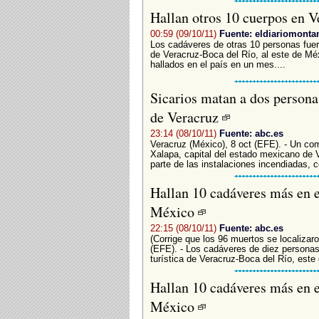
Hallan otros 10 cuerpos en 
00:59 (09/10/11)
Fuente: eldiariomonta
Los cadáveres de otras 10 personas fuero
de Veracruz-Boca del Río, al este de Mé
hallados en el país en un mes....
Sicarios matan a dos personas
de Veracruz
23:14 (08/10/11)
Fuente: abc.es
Veracruz (México), 8 oct (EFE). - Un co
Xalapa, capital del estado mexicano de V
parte de las instalaciones incendiadas, c
Hallan 10 cadáveres más en el
México
22:15 (08/10/11)
Fuente: abc.es
(Corrige que los 96 muertos se localizar
(EFE). - Los cadáveres de diez persona
turística de Veracruz-Boca del Río, este 
Hallan 10 cadáveres más en el
México