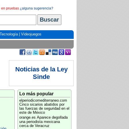
en pruebas
¿alguna sugerencia?
Tecnología
|
Videojuegos
Noticias de la Ley
Sinde
Lo más popular
elperiodicomediterraneo.com
Cinco sicarios abatidos por
las fuerzas de seguridad en el
este de México
orange.es
Aparece degollada
una periodista mexicana
cerca de Veracruz
ción