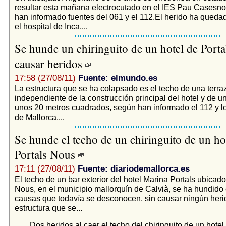
resultar esta mañana electrocutado en el IES Pau Casesno
han informado fuentes del 061 y el 112.El herido ha queda
el hospital de Inca,...
Se hunde un chiringuito de un hotel de Porta
causar heridos
17:58 (27/08/11)
Fuente: elmundo.es
La estructura que se ha colapsado es el techo de una terraza
independiente de la construcción principal del hotel y de u
unos 20 metros cuadrados, según han informado el 112 y 
de Mallorca....
Se hunde el techo de un chiringuito de un ho
Portals Nous
17:11 (27/08/11)
Fuente: diariodemallorca.es
El techo de un bar exterior del hotel Marina Portals ubicado
Nous, en el municipio mallorquín de Calvià, se ha hundido 
causas que todavía se desconocen, sin causar ningún heri
estructura que se...
Dos heridos al caer el techo del chiringuito de un hotel