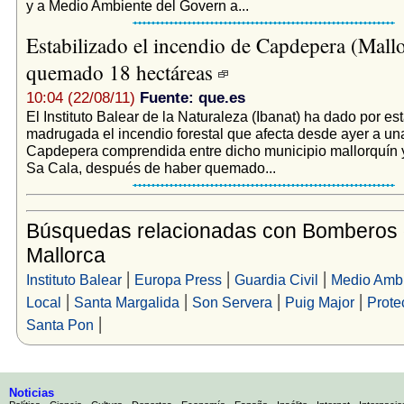
y a Medio Ambiente del Govern a...
Estabilizado el incendio de Capdepera (Mall
quemado 18 hectáreas
10:04 (22/08/11)
Fuente: que.es
El Instituto Balear de la Naturaleza (Ibanat) ha dado por es
madrugada el incendio forestal que afecta desde ayer a un
Capdepera comprendida entre dicho municipio mallorquín 
Sa Cala, después de haber quemado...
Búsquedas relacionadas con Bomberos
Mallorca
|
|
|
Instituto Balear
Europa Press
Guardia Civil
Medio Amb
|
|
|
|
Local
Santa Margalida
Son Servera
Puig Major
Prote
|
Santa Pon
Noticias