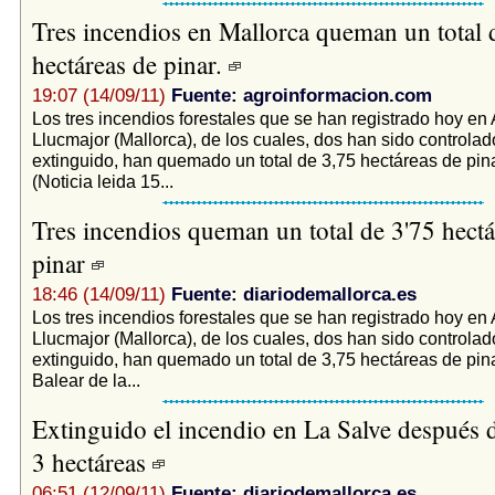
Tres incendios en Mallorca queman un total 
hectáreas de pinar.
19:07 (14/09/11)
Fuente: agroinformacion.com
Los tres incendios forestales que se han registrado hoy en A
Llucmajor (Mallorca), de los cuales, dos han sido controlad
extinguido, han quemado un total de 3,75 hectáreas de pin
(Noticia leida 15...
Tres incendios queman un total de 3'75 hectá
pinar
18:46 (14/09/11)
Fuente: diariodemallorca.es
Los tres incendios forestales que se han registrado hoy en A
Llucmajor (Mallorca), de los cuales, dos han sido controlad
extinguido, han quemado un total de 3,75 hectáreas de pinar.
Balear de la...
Extinguido el incendio en La Salve después d
3 hectáreas
06:51 (12/09/11)
Fuente: diariodemallorca.es