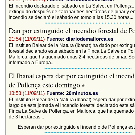
El incendio declarado el sábado en La Salve, en Pollença, 
extinguido después de calcinar tres hectáreas de pinar y en
incendio se declaró el sábado en torno a las 15.30 horas...
Dan por extinguido el incendio forestal de P
21:54 (11/09/11)
Fuente: diariodemallorca.es
El Instituto Balear de la Natura (Ibanat) ha dado por exting
forestal declarado este sábado en la Finca La Salve de Pol
Mallorca, que ha quemado unas 2,4 hectáreas de pinar. S
informado a Europa...
El Ibanat espera dar por extinguido el incendi
de Pollença este domingo
13:53 (11/09/11)
Fuente: 20minutos.es
El Instituto Balear de la Natura (Ibanat) espera dar por exti
largo de esta jornada el incendio forestal declarado este s
Finca La Salve de Pollença, en Mallorca, que ha quemado 
de 3 hectáreas...
Esperan dar por extinguido el incendio de Pollença e