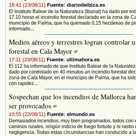
18:41 (23/08/11)
Fuente: diariodeibiza.es
El Instituto Balear de la Naturaleza (Ibanat) ha dado por ex
17.10 horas el incendio forestal declarado en la zona de Ca
municipio de Palma, que ha quemado 0,15 hectáreas de pi
informado...
Medios aéreos y terrestres logran controlar 
forestal en Cala Mayor
17:11 (23/08/11)
Fuente: ultimahora.es
El 112 ha informado de que Instituto Balear de la Naturalez
dado por controlado en 40 minutos un incendio forestal dec
zona de Cala Mayor, en el municipio de Palma, que ha sid
con rapidez...
Sospechan que los incendios de Mallorca ha
ser provocados
10:55 (22/08/11)
Fuente: elmundo.es
Demasiados incendios, muy bien programados, todos con e
caminos rurales, ningún indicio de fuego fortuito y ni rastro
negligencia. Todas estas circunstancias han conducido a la