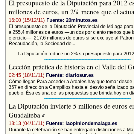
El presupuesto de la Diputación para 2012 e
millones de euros, un 2% menos que el actu
16:00 (15/12/11)
Fuente: 20minutos.es
El presupuesto de la Diputación Provincial de Málaga par
a 255,4 millones de euros —un dos por ciento menos que l
ejercicio—, 217,6 millones de euros si se excluye al Patron
Recaudación, la Sociedad de...
La Diputación reduce un 2% su presupuesto para 201
Lección práctica de historia en el Valle del 
02:45 (18/11/11)
Fuente: diariosur.es
Cómo llegar. Para acceder a Ardales hay que tomar desde 
357 en dirección a Campillos hasta el desvío señalizado pa
pueblo. Ésa es una de las propuestas que brinda hoy en día l
La Diputación invierte 5 millones de euros e
Guadalteba
18:13 (04/11/11)
Fuente: laopiniondemalaga.es
Durante la celebración se han entregado distinciones a Ma