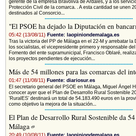
gerente de la empresa Bravoliva de Ardales, y a los servici
Protección Civil de la comarca. . A esta cantidad se unen 
destinados al Consorcio...
"El PSOE ha dejado la Diputación en bancar
05:42 (13/08/11)
Fuente: laopiniondemalaga.es
Tras la victoria del PP de Málaga en el 22-M y arrebatar la
los socialistas, el vicepresidente primero y responsable del
Fomento del ente supramunicipal, Francisco Oblaré, realiz
los proyectos pendientes de ejecución...
Más de 54 millones para las comarcas del int
01:47 (11/08/11)
Fuente: diariosur.es
El secretario general del PSOE en Málaga, Miguel Ángel He
conocer ayer que el Plan de Desarrollo Rural Sostenible 
'RuralES' destinará un total de 54.183.490 euros en la prov
como objetivo la mejora de la situación...
El Plan de Desarrollo Rural Sostenible da 54
Málaga
20:49 (10/08/11)
Fuente: laopiniondemalaga.es