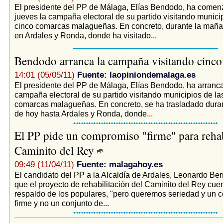
El presidente del PP de Málaga, Elías Bendodo, ha comen
jueves la campaña electoral de su partido visitando munici
cinco comarcas malagueñas. En concreto, durante la maña
en Ardales y Ronda, donde ha visitado...
Bendodo arranca la campaña visitando cinc
14:01 (05/05/11)
Fuente: laopiniondemalaga.es
El presidente del PP de Málaga, Elías Bendodo, ha arranc
campaña electoral de su partido visitando municipios de la
comarcas malagueñas. En concreto, se ha trasladado dura
de hoy hasta Ardales y Ronda, donde...
El PP pide un compromiso "firme" para rehabi
Caminito del Rey
09:49 (11/04/11)
Fuente: malagahoy.es
El candidato del PP a la Alcaldía de Ardales, Leonardo Ber
que el proyecto de rehabilitación del Caminito del Rey cuen
respaldo de los populares, "pero queremos seriedad y un
firme y no un conjunto de...