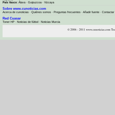
País Vasco
:
Álava
·
Guipuzcoa
·
Vizcaya
Sobre www.cunoticias.com
Acerca de cunoticias
·
Quiénes somos
·
Preguntas frecuentes
·
Añadir fuente
·
Contactar
Red Cuasar
Toner HP · Noticias de fútbol · Noticias Murcia
© 2006 - 2011 www.cunoticias.com Tod