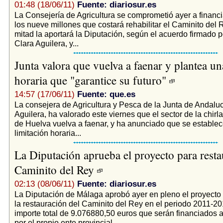
01:48 (18/06/11)
Fuente: diariosur.es
La Consejería de Agricultura se comprometió ayer a financ
los nueve millones que costará rehabilitar el Caminito del R
mitad la aportará la Diputación, según el acuerdo firmado p
Clara Aguilera, y...
Junta valora que vuelva a faenar y plantea un
horaria que "garantice su futuro"
14:57 (17/06/11)
Fuente: que.es
La consejera de Agricultura y Pesca de la Junta de Andaluc
Aguilera, ha valorado este viernes que el sector de la chirla
de Huelva vuelva a faenar, y ha anunciado que se estable
limitación horaria...
La Diputación aprueba el proyecto para resta
Caminito del Rey
02:13 (08/06/11)
Fuente: diariosur.es
La Diputación de Málaga aprobó ayer en pleno el proyecto 
la restauración del Caminito del Rey en el periodo 2011-20
importe total de 9.076880,50 euros que serán financiados a
por el propio ente provincial...