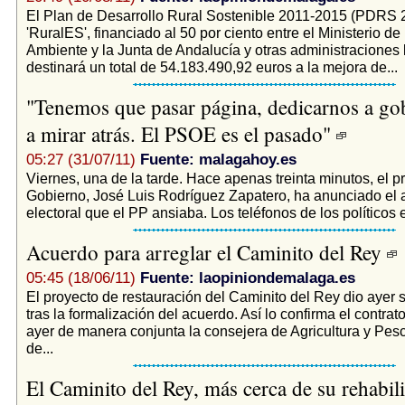
El Plan de Desarrollo Rural Sostenible 2011-2015 (PDRS 
'RuralES', financiado al 50 por ciento entre el Ministerio d
Ambiente y la Junta de Andalucía y otras administraciones 
destinará un total de 54.183.490,92 euros a la mejora de...
"Tenemos que pasar página, dedicarnos a go
a mirar atrás. El PSOE es el pasado"
05:27 (31/07/11)
Fuente: malagahoy.es
Viernes, una de la tarde. Hace apenas treinta minutos, el p
Gobierno, José Luis Rodríguez Zapatero, ha anunciado el 
electoral que el PP ansiaba. Los teléfonos de los políticos
Acuerdo para arreglar el Caminito del Rey
05:45 (18/06/11)
Fuente: laopiniondemalaga.es
El proyecto de restauración del Caminito del Rey dio ayer 
tras la formalización del acuerdo. Así lo confirma el contrat
ayer de manera conjunta la consejera de Agricultura y Pesc
de...
El Caminito del Rey, más cerca de su rehabil