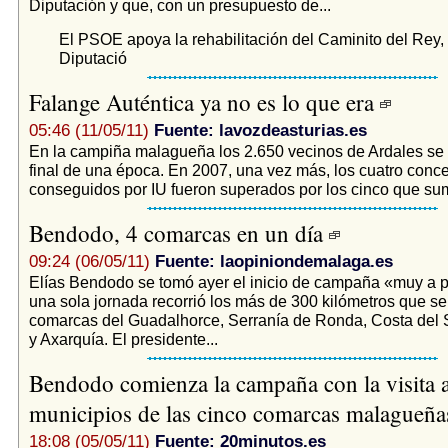
Diputación y que, con un presupuesto de...
El PSOE apoya la rehabilitación del Caminito del Rey, 
Diputació
Falange Auténtica ya no es lo que era
05:46 (11/05/11)
Fuente: lavozdeasturias.es
En la campiña malagueña los 2.650 vecinos de Ardales se 
final de una época. En 2007, una vez más, los cuatro conce
conseguidos por IU fueron superados por los cinco que su
Bendodo, 4 comarcas en un día
09:24 (06/05/11)
Fuente: laopiniondemalaga.es
Elías Bendodo se tomó ayer el inicio de campaña «muy a 
una sola jornada recorrió los más de 300 kilómetros que se
comarcas del Guadalhorce, Serranía de Ronda, Costa del 
y Axarquía. El presidente...
Bendodo comienza la campaña con la visita 
municipios de las cinco comarcas malagueñ
18:08 (05/05/11)
Fuente: 20minutos.es