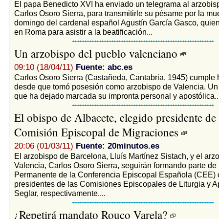
El papa Benedicto XVI ha enviado un telegrama al arzobis
Carlos Osoro Sierra, para transmitirle su pésame por la mue
domingo del cardenal español Agustín García Gasco, quie
en Roma para asistir a la beatificación...
Un arzobispo del pueblo valenciano
09:10 (18/04/11)
Fuente: abc.es
Carlos Osoro Sierra (Castañeda, Cantabria, 1945) cumple
desde que tomó posesión como arzobispo de Valencia. Un 
que ha dejado marcada su impronta personal y apostólica..
El obispo de Albacete, elegido presidente de 
Comisión Episcopal de Migraciones
20:06 (01/03/11)
Fuente: 20minutos.es
El arzobispo de Barcelona, Lluís Martínez Sistach, y el arz
Valencia, Carlos Osoro Sierra, seguirán formando parte de
Permanente de la Conferencia Episcopal Española (CEE)
presidentes de las Comisiones Episcopales de Liturgia y 
Seglar, respectivamente....
¿Repetirá mandato Rouco Varela?