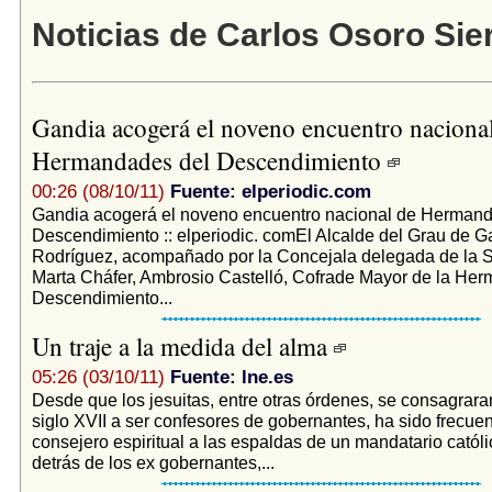
Noticias de Carlos Osoro Sie
Gandia acogerá el noveno encuentro naciona
Hermandades del Descendimiento
00:26 (08/10/11)
Fuente: elperiodic.com
Gandia acogerá el noveno encuentro nacional de Hermand
Descendimiento :: elperiodic. comEl Alcalde del Grau de G
Rodríguez, acompañado por la Concejala delegada de la 
Marta Cháfer, Ambrosio Castelló, Cofrade Mayor de la He
Descendimiento...
Un traje a la medida del alma
05:26 (03/10/11)
Fuente: lne.es
Desde que los jesuitas, entre otras órdenes, se consagraran
siglo XVII a ser confesores de gobernantes, ha sido frecuen
consejero espiritual a las espaldas de un mandatario catól
detrás de los ex gobernantes,...