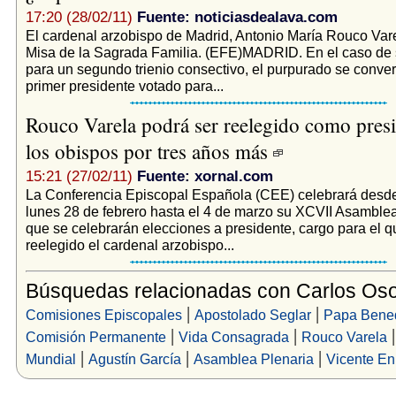
17:20 (28/02/11)
Fuente: noticiasdealava.com
El cardenal arzobispo de Madrid, Antonio María Rouco Vare
Misa de la Sagrada Familia. (EFE)MADRID. En el caso de 
para un segundo trienio consectivo, el purpurado se convert
primer presidente votado para...
Rouco Varela podrá ser reelegido como presi
los obispos por tres años más
15:21 (27/02/11)
Fuente: xornal.com
La Conferencia Episcopal Española (CEE) celebrará desde
lunes 28 de febrero hasta el 4 de marzo su XCVII Asamblea
que se celebrarán elecciones a presidente, cargo para el q
reelegido el cardenal arzobispo...
Búsquedas relacionadas con Carlos Oso
|
|
Comisiones Episcopales
Apostolado Seglar
Papa Bened
|
|
Comisión Permanente
Vida Consagrada
Rouco Varela
|
|
|
Mundial
Agustín García
Asamblea Plenaria
Vicente En