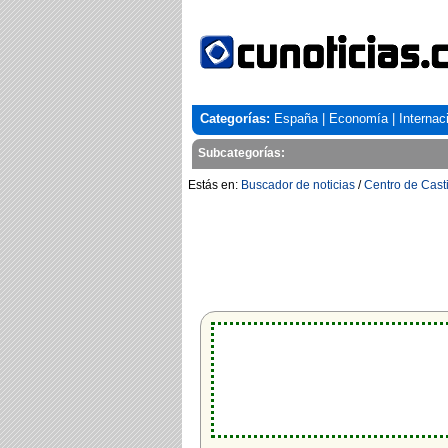
Categorías:
España
|
Economía
|
Internac
Subcategorías:
Estás en:
Buscador de noticias
/
Centro de Casti