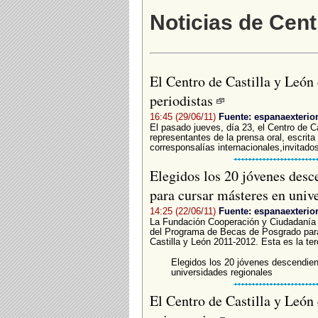
Noticias de Cent
El Centro de Castilla y León 
periodistas
16:45 (29/06/11)
Fuente: espanaexterio
El pasado jueves, día 23, el Centro de Ca
representantes de la prensa oral, escrita
corresponsalías internacionales,invitados
Elegidos los 20 jóvenes desce
para cursar másteres en univ
14:25 (22/06/11)
Fuente: espanaexterio
La Fundación Cooperación y Ciudadanía a
del Programa de Becas de Posgrado para
Castilla y León 2011-2012. Esta es la te
Elegidos los 20 jóvenes descendie
universidades regionales
El Centro de Castilla y León 