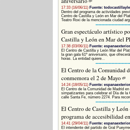
aniversario
17:33 (16/06/11)
Fuente: todocastillayl
Dentro del programa de actividades previs
Centro de Castilla y León en Mar del Pla
Teatro Roxi de la mencionada ciudad arge
Gran espectáculo artístico po
Castilla y León en Mar del P
17:38 (03/06/11)
Fuente: espanaexterio
El Centro de Castilla y León Mar del Plat
la gran gala 61º aniversario, que ofrecer
horas. La entidad quiere...
El Centro de la Comunidad d
conmemora el 2 de Mayo
14:24 (18/05/11)
Fuente: espanaexterio
El Centro de la Comunidad de Madrid en 
simpatizantes para celebrar el Día de la
calle Santa Fe, número 2274. Para record
El Centro de Castilla y León 
programa de accesibilidad e
14:41 (29/04/11)
Fuente: espanaexterio
El intendente del partido de Gral Pueyrr